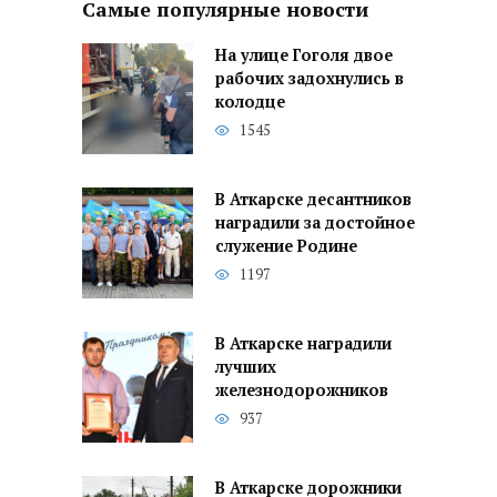
Самые популярные новости
На улице Гоголя двое
рабочих задохнулись в
колодце
1545
В Аткарске десантников
наградили за достойное
служение Родине
1197
В Аткарске наградили
лучших
железнодорожников
937
В Аткарске дорожники