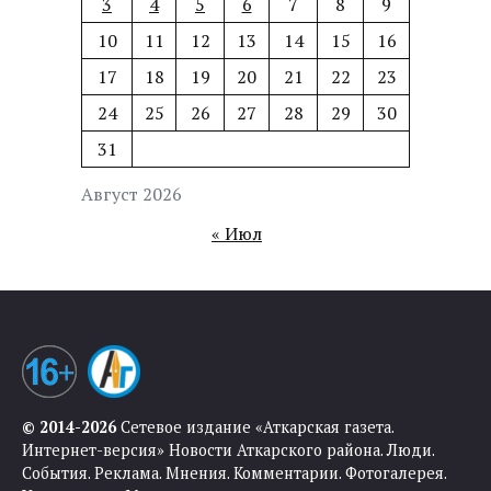
3
4
5
6
7
8
9
10
11
12
13
14
15
16
17
18
19
20
21
22
23
24
25
26
27
28
29
30
31
Август 2026
« Июл
© 2014-2026
Сетевое издание «Аткарская газета.
Интернет-версия» Новости Аткарского района. Люди.
События. Реклама. Мнения. Комментарии. Фотогалерея.