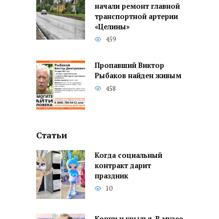
начали ремонт главной
транспортной артерии
«Целины»
459
Пропавший Виктор
Рыбаков найден живым
458
Статьи
Когда социальный
контракт дарит
праздник
10
Корни и крылья. В музее