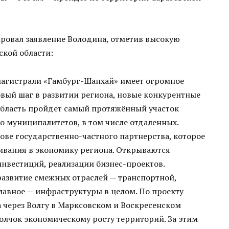
ровал заявление Володина, отметив высокую
ской области:
агистрали «Гамбург-Шанхай» имеет огромное
овый шаг в развитии региона, новые конкурентные
область пройдет самый протяжённый участок
ко муниципалитетов, в том числе отдаленных.
нове государственно-частного партнерства, которое
ивания в экономику региона. Открываются
нвестиций, реализации бизнес-проектов.
 развитие смежных отраслей — транспортной,
лавное — инфраструктуры в целом. По проекту
 через Волгу в Марксовском и Воскресенском
олчок экономическому росту территорий. За этим