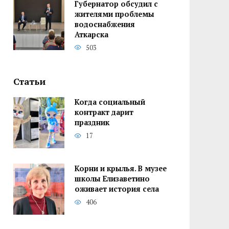
Губернатор обсудил с
жителями проблемы
водоснабжения
Аткарска
503
Статьи
Когда социальный
контракт дарит
праздник
17
Корни и крылья. В музее
школы Елизаветино
оживает история села
406