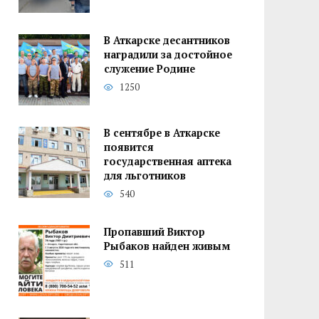
В Аткарске десантников
наградили за достойное
служение Родине
1250
В сентябре в Аткарске
появится
государственная аптека
для льготников
540
Пропавший Виктор
Рыбаков найден живым
511