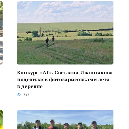
Конкурс «АГ». Светлана Иванникова
поделилась фотозарисовками лета
в деревне
292