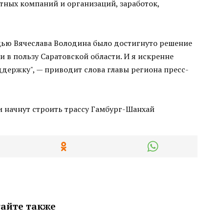
стных компаний и организаций, заработок,
щью Вячеслава Володина было достигнуто решение
и в пользу Саратовской области. И я искренне
ддержку", — приводит слова главы региона пресс-
айте также