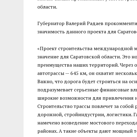
области.
Губернатор Валерий Радаев прокомменти
значимость данного проекта для Саратов
«Проект строительства международной м
значение для Саратовской области. Это н
преимущества наших территорий. Через 
автотрассы — 645 км, он охватит несколь
Важно, что дорога будет строиться на ос
подразумевает серьезные финансовые вл
широкие возможности для привлечения и
Строительство трассы повлечет за собой
дорожной, стройиндустрии, логистики. Г
намечено возведение мостового перехода
районах. А такие объекты дают мощный т