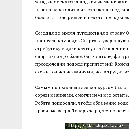
загадки сменяются подвижными играми и
плавно переходят в изготовление поделок,
болеют за товарищей и вместе преодолев
Сегодня во время путешествия в страну
принесли команде «Спартак» уверенную
атрибутику и дали клятву о соблюдении 
спортивной рыбалке, бадминтоне, фигурн
преодолении полосы препятствий. Конеч
схожи только названиями, но потрудитьс
Самым понравившимся конкурсом было об
соревнованиями, смогли немного остыть,
Ребята попросили, чтобы обливание водой
красивые веера. Теперь жара, точно не ст