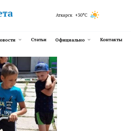
ета
Аткарск
+30°C
Статьи
Контакты
новости
Официально