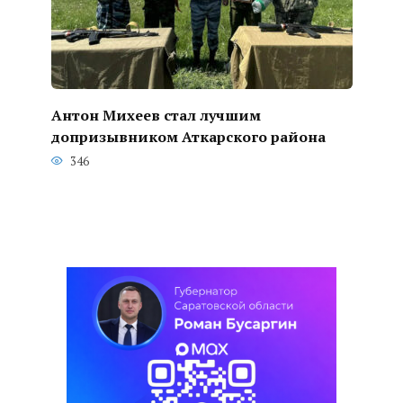
Антон Михеев стал лучшим
допризывником Аткарского района
346