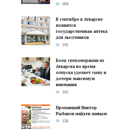
604
В сентябре в Аткарске
появится
государственная аптека
для льготников
593
Боец спецоперации из
Аткарска во время
отпуска уделяет сыну и
дочери максимум
внимания
562
Пропавший Виктор
Рыбаков найден живым
538