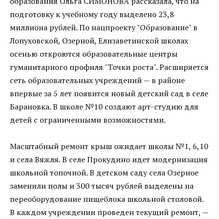
образования Ольга СИМОНОВА рассказала, что на
подготовку к учебному году выделено 23,8
миллиона рублей. По нацпроекту "Образование" в
Лопуховской, Озерной, Елизаветинской школах
осенью откроются образовательные центры
гуманитарного профиля "Точки роста". Расширяется
сеть образовательных учреждений — в районе
впервые за 5 лет появится новый детский сад в селе
Барановка. В школе №10 создают арт-студию для
детей с ограниченными возможностями.
Масштабный ремонт крыш ожидает школы №1, 6,10
и села Вяжля. В селе Прокудино идет модернизация
школьной топочной. В детском саду села Озерное
заменили полы и 300 тысяч рублей выделены на
переоборудование пищеблока школьной столовой.
В каждом учреждении проведен текущий ремонт, —