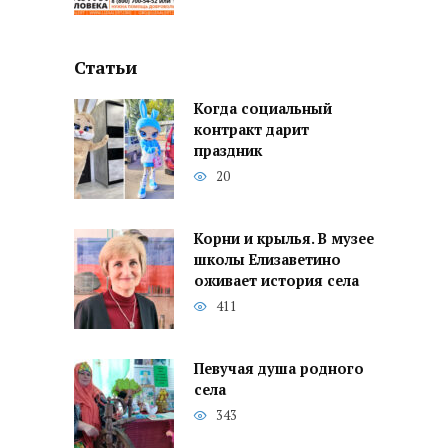
Статьи
Когда социальный
контракт дарит
праздник
20
Корни и крылья. В музее
школы Елизаветино
оживает история села
411
Певучая душа родного
села
343