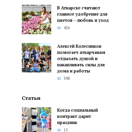
В Аткарске считают
главное удобрение для
цветов – любовь и уход
436
Алексей Колесников
помогает аткарчанам
отдыхать душой и
накапливать силы для
дома и работы
398
Статьи
Когда социальный
контракт дарит
праздник
13