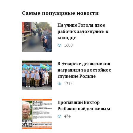
Самые популярные новости
На улице Гоголя двое
рабочих задохнулись в
колодце
1600
В Аткарске десантников
наградили за достойное
служение Родине
1214
Пропавший Виктор
Рыбаков найден живым
474