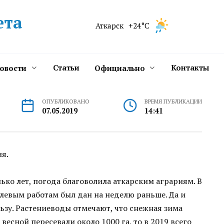
ета
Аткарск
+24°C
Статьи
Контакты
новости
Официально
ОПУБЛИКОВАНО
ВРЕМЯ ПУБЛИКАЦИИ
07.05.2019
14:41
я.
лько лет, погода благоволила аткарским аграриям. В
олевым работам был дан на неделю раньше. Да и
ьзу. Растениеводы отмечают, что снежная зима
весной пересевали около 1000 га, то в 2019 всего