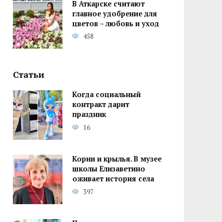
В Аткарске считают
главное удобрение для
цветов – любовь и уход
458
Статьи
Когда социальный
контракт дарит
праздник
16
Корни и крылья. В музее
школы Елизаветино
оживает история села
397