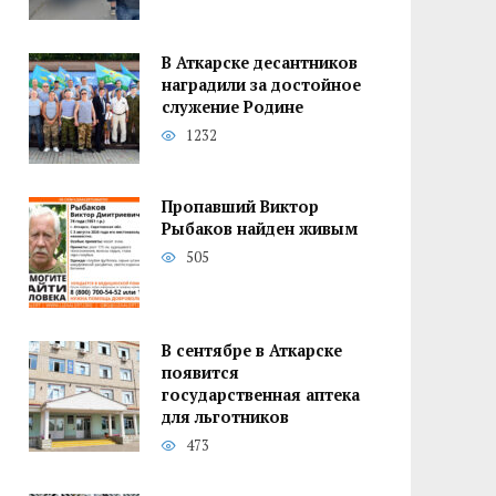
В Аткарске десантников
наградили за достойное
служение Родине
1232
Пропавший Виктор
Рыбаков найден живым
505
В сентябре в Аткарске
появится
государственная аптека
для льготников
473