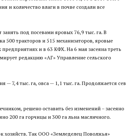
ия и количество влаги в почве создали все
занять под посевами яровых 76,9 тыс. га. В
а 500 тракторов и 515 механизаторов, яровые
 предприятиях и в 63 КФХ. На 6 мая засеяна треть
рмирует редакцию «АГ» Управление сельского
 — 7,4 тыс. га, овса — 1,1 тыс. га. Продолжается сев
чником, решено оставить без изменений – засеяно
сеяно 200 га горчицы и 300 га льна масличного.
к хозяйств. Так ООО «Земледелец Поволжья»