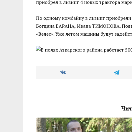
приобрел в лизинг 4 новых трактора мар
По одному комбайну в лизинг приобрели
Богдана БАРАНА, Ивана ТИМОНОВА. Появ
«Велес». Уже летом машины будут задейст
Чит