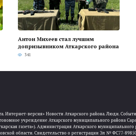
Антон Михеев стал лучшим
допризывником Аткарского района
341
та. Интернет-версия» Новости Аткарского района. Люди. Событи
тономное учреждение Аткарского муниципального района Сара
Аткарская газета»). Администрация Аткарского муниципального 
ской области. Свидетельство о регистрации Эл № ФС77-89850 