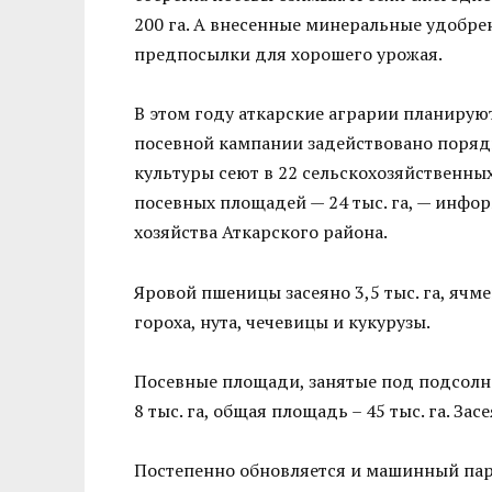
200 га. А внесенные минеральные удобрен
предпосылки для хорошего урожая.
В этом году аткарские аграрии планируют 
посевной кампании задействовано порядк
культуры сеют в 22 сельскохозяйственных
посевных площадей — 24 тыс. га, — инфо
хозяйства Аткарского района.
Яровой пшеницы засеяно 3,5 тыс. га, ячменя
гороха, нута, чечевицы и кукурузы.
Посевные площади, занятые под подсолне
8 тыс. га, общая площадь – 45 тыс. га. За
Постепенно обновляется и машинный пар