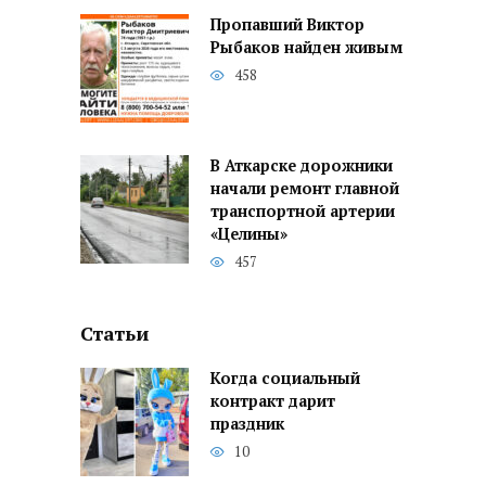
Пропавший Виктор
Рыбаков найден живым
458
В Аткарске дорожники
начали ремонт главной
транспортной артерии
«Целины»
457
Статьи
Когда социальный
контракт дарит
праздник
10