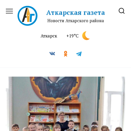
Перейти
к
Аткарская газета
содержанию
Новости Аткарского района
Аткарск
+19°C