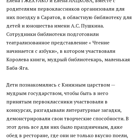
Елена ГЖЕХУЛКО и Елена ЛАЦКОВА, вместе с
родителями первоклассников организовали для
них поездку в Саратов, в областную библиотеку для
детей и юношества имени А.С. Пушкина.
Сотрудники библиотеки подготовили
театрализованное представление « Чтение
начинается с азбуки», в котором участвовали
Королева книги, мудрый библиотекарь, маленькая
Баба-Яга.
Дети познакомились с Книжным царством —
мудрым государством, чтобы быть в него
принятым первоклассники участвовали в
конкурсах, разгадывали литературные загадки,
демонстрировали свои творческие способности. В
этот день все для них было праздничным, даже
обед в ресторане, где они не только вкусно поели,