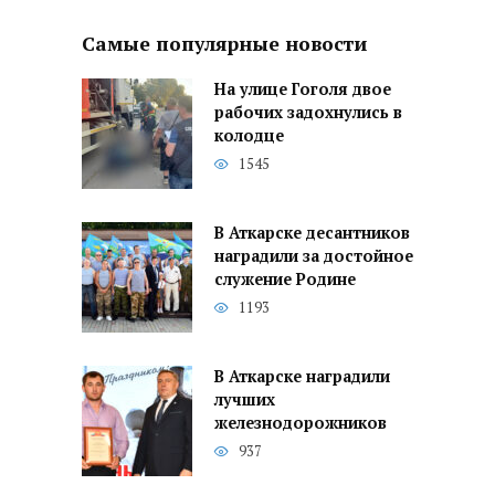
Самые популярные новости
На улице Гоголя двое
рабочих задохнулись в
колодце
1545
В Аткарске десантников
наградили за достойное
служение Родине
1193
В Аткарске наградили
лучших
железнодорожников
937