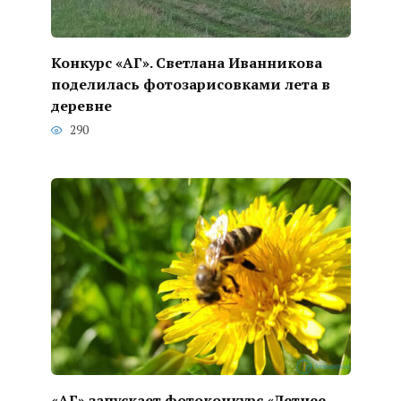
Конкурс «АГ». Светлана Иванникова
поделилась фотозарисовками лета в
деревне
290
«АГ» запускает фотоконкурс «Летнее