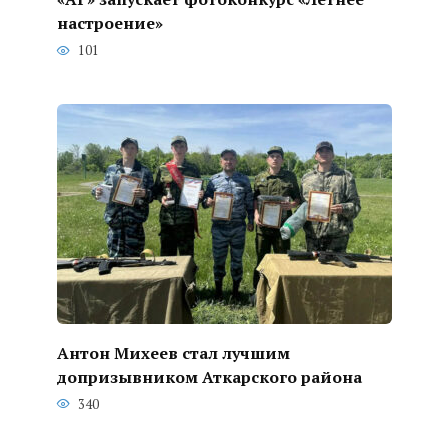
настроение»
101
Антон Михеев стал лучшим
допризывником Аткарского района
340