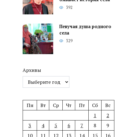
392
Певучая душа родного
села
329
Архивы
Пн
Вт
Ср
Чт
Пт
Сб
Вс
1
2
3
4
5
6
7
8
9
10
11
12
13
14
15
16