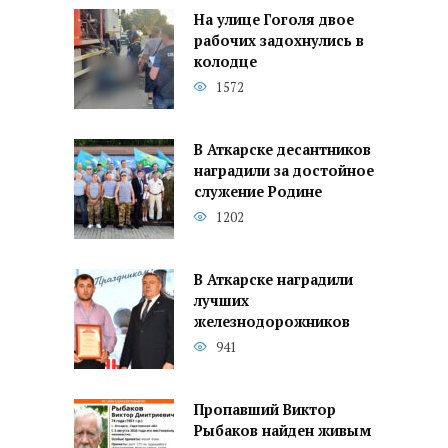
На улице Гоголя двое
рабочих задохнулись в
колодце
1572
В Аткарске десантников
наградили за достойное
служение Родине
1202
В Аткарске наградили
лучших
железнодорожников
941
Пропавший Виктор
Рыбаков найден живым