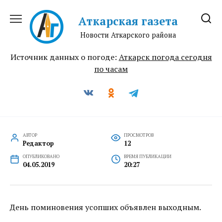
Перейти
к
Аткарская газета
содержанию
Новости Аткарского района
Источник данных о погоде:
Аткарск погода сегодня
по часам
АВТОР
ПРОСМОТРОВ
Редактор
12
ОПУБЛИКОВАНО
ВРЕМЯ ПУБЛИКАЦИИ
04.05.2019
20:27
День поминовения усопших объявлен выходным.