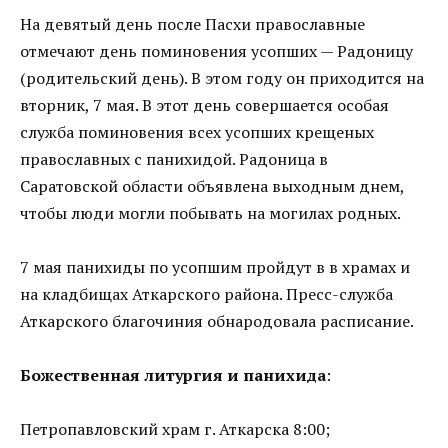
На девятый день после Пасхи православные
отмечают день поминовения усопших — Радоницу
(родительский день). В этом году он приходится на
вторник, 7 мая. В этот день совершается особая
служба поминовения всех усопших крещеных
православных с панихидой. Радоница в
Саратовской области объявлена выходным днем,
чтобы люди могли побывать на могилах родных.
7 мая панихиды по усопшим пройдут в в храмах и
на кладбищах Аткарского района. Пресс-служба
Аткарского благочиния обнародовала расписание.
Божественная литургия и панихида
:
Петропавловский храм г. Аткарска 8:00;