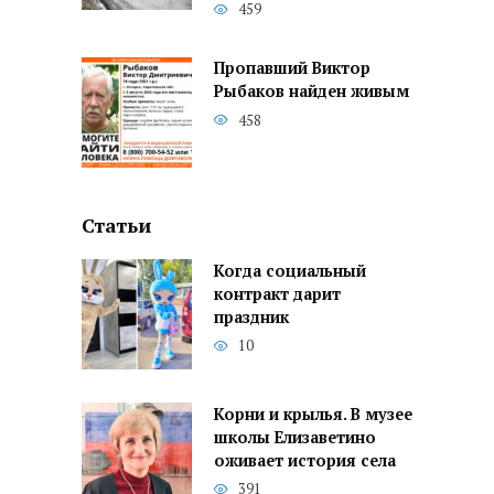
459
Пропавший Виктор
Рыбаков найден живым
458
Статьи
Когда социальный
контракт дарит
праздник
10
Корни и крылья. В музее
школы Елизаветино
оживает история села
391