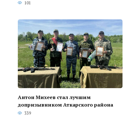
101
Антон Михеев стал лучшим
допризывником Аткарского района
339