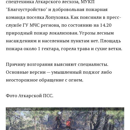
спецтехника Аткарского лесхоза, МУКП
"Благоустройство" и добровольная пожарная
команда поселка Лопуховка. Как пояснили в пресс-
службе ГУ МЧС региона, по состоянию на 14.20
природный пожар локализован. Угрозы лесным
насаждениям и населенным пунктам нет. Площадь
пожара около 1 гектара, горела трава и сухие ветки.
Причину возгорания выясняют специалисты.
Основные версии — умышленный поджог либо
неосторожное обращение с огнем.
Фото Аткарской ПСС.