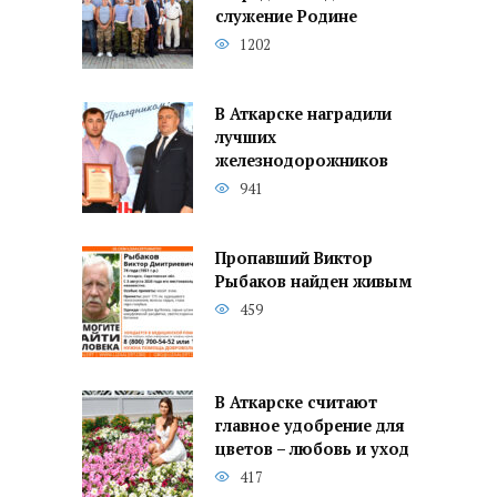
служение Родине
1202
В Аткарске наградили
лучших
железнодорожников
941
Пропавший Виктор
Рыбаков найден живым
459
В Аткарске считают
главное удобрение для
цветов – любовь и уход
417