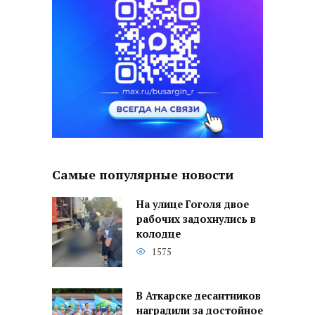
Самые популярные новости
На улице Гоголя двое
рабочих задохнулись в
колодце
1575
В Аткарске десантников
наградили за достойное