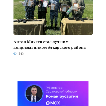
Антон Михеев стал лучшим
допризывником Аткарского района
340