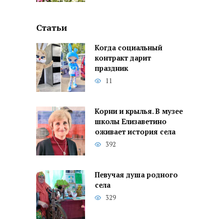
Статьи
Когда социальный
контракт дарит
праздник
11
Корни и крылья. В музее
школы Елизаветино
оживает история села
392
Певучая душа родного
села
329