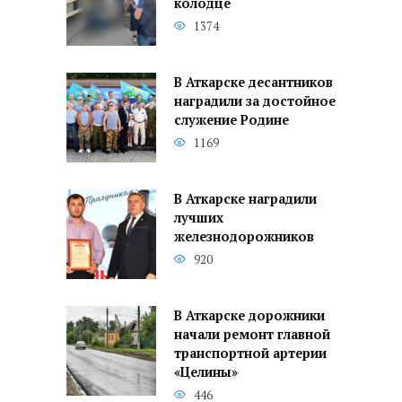
колодце
1374
В Аткарске десантников
наградили за достойное
служение Родине
1169
В Аткарске наградили
лучших
железнодорожников
920
В Аткарске дорожники
начали ремонт главной
транспортной артерии
«Целины»
446