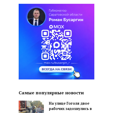
Самые популярные новости
На улице Гоголя двое
рабочих задохнулись в