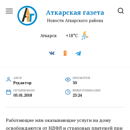
Перейти
к
Аткарская газета
содержанию
Новости Аткарского района
Аткарск
+18°C
АВТОР
ПРОСМОТРОВ
Редактор
30
ОПУБЛИКОВАНО
ВРЕМЯ ПУБЛИКАЦИИ
05.01.2018
23:24
Работающие или оказывающие услуги на дому
освобождаются от НДФЛ и страховых платежей при