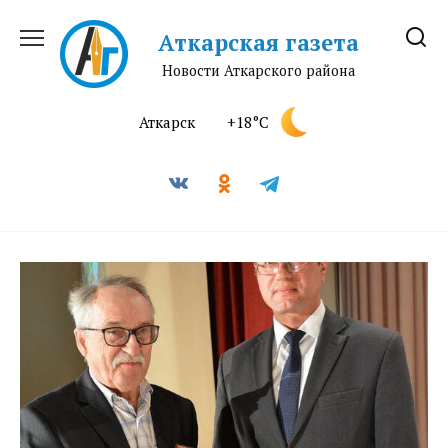
Перейти
к
Аткарская газета
содержанию
Новости Аткарского района
Аткарск
+18°C