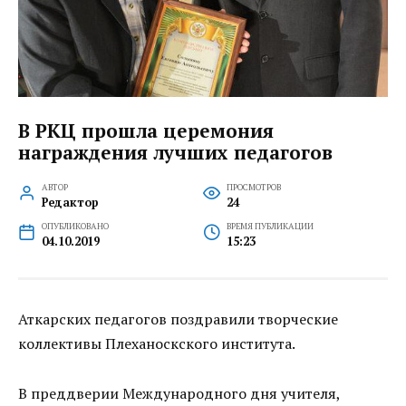
В РКЦ прошла церемония
награждения лучших педагогов
АВТОР
ПРОСМОТРОВ
Редактор
24
ОПУБЛИКОВАНО
ВРЕМЯ ПУБЛИКАЦИИ
04.10.2019
15:23
Аткарских педагогов поздравили творческие
коллективы Плеханоскского института.
В преддверии Международного дня учителя,