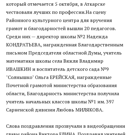
который отмечается 5 октября, в Аткарске
чествовали лучших по профессии.На сцену
Районного культурного центра для вручения
грамот и благодарностей вышли 20 педагогов.
Среди них — директор школы №2 Надежда
КОНДРАТЬЕВА, награжденная Благодарственным
письмом Председателя областной Думы, учитель
математики школы села Вяжля Владимир
ИВАШКИН и воспитатель детского сада №9
"Солнышко" Ольга ЕРЕЙСКАЯ, награжденные
Почетной грамотой министерства образования
области, Благодарность министерства получила
учитель начальных классов школы №1 им. 397
Сарненской дивизии Любовь МИЛЯКОВА.
Слова поздравления прозвучали в видеобращении
главы района Виктора ЕЛИНА. Поздравил учителей