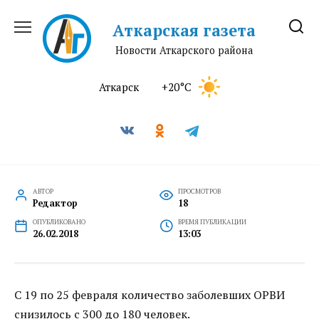
Перейти
к
Аткарская газета
содержанию
Новости Аткарского района
Аткарск
+20°C
АВТОР
ПРОСМОТРОВ
Редактор
18
ОПУБЛИКОВАНО
ВРЕМЯ ПУБЛИКАЦИИ
26.02.2018
13:03
С 19 по 25 февраля количество заболевших ОРВИ
снизилось с 300 до 180 человек.