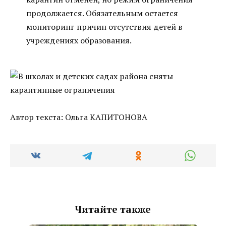
продолжается. Обязательным остается
мониторинг причин отсутствия детей в
учреждениях образования.
Автор текста: Ольга КАПИТОНОВА
Читайте также