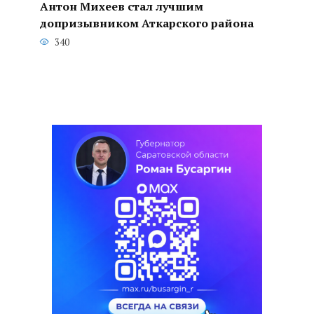
Антон Михеев стал лучшим
допризывником Аткарского района
340