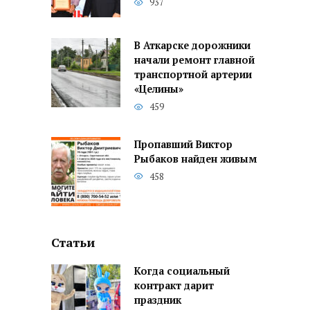
937
В Аткарске дорожники
начали ремонт главной
транспортной артерии
«Целины»
459
Пропавший Виктор
Рыбаков найден живым
458
Статьи
Когда социальный
контракт дарит
праздник