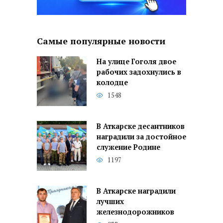
Самые популярные новости
На улице Гоголя двое
рабочих задохнулись в
колодце
1548
В Аткарске десантников
наградили за достойное
служение Родине
1197
В Аткарске наградили
лучших
железнодорожников