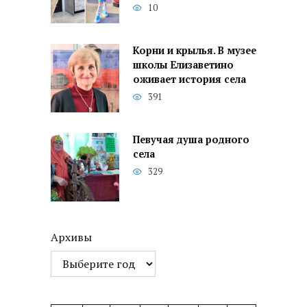
10
Корни и крылья. В музее
школы Елизаветино
оживает история села
391
Певучая душа родного
села
329
Архивы