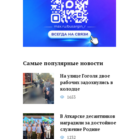
Самые популярные новости
На улице Гоголя двое
рабочих задохнулись в
колодце
1653
В Аткарске десантников
наградили за достойное
служение Родине
1232