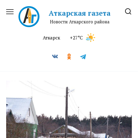
Перейти
к
Аткарская газета
содержанию
Новости Аткарского района
Аткарск
+27°C