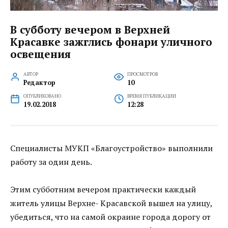
В субботу вечером в Верхней
Красавке зажглись фонари уличного
освещения
АВТОР
ПРОСМОТРОВ
Редактор
10
ОПУБЛИКОВАНО
ВРЕМЯ ПУБЛИКАЦИИ
19.02.2018
12:28
Специалисты МУКП «Благоустройство» выполнили
работу за один день.
Этим субботним вечером практически каждый
житель улицы Верхне- Красавской вышел на улицу,
убедиться, что на самой окраине города дорогу от