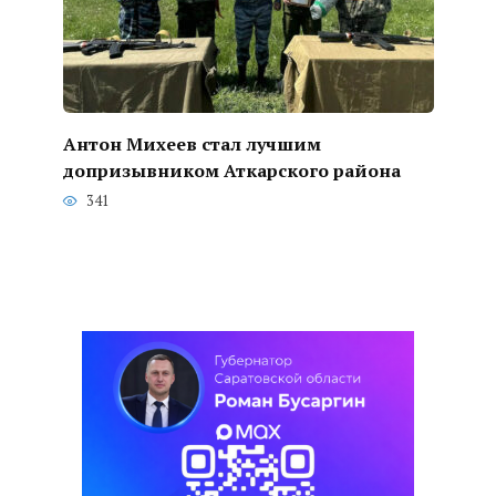
Антон Михеев стал лучшим
допризывником Аткарского района
341