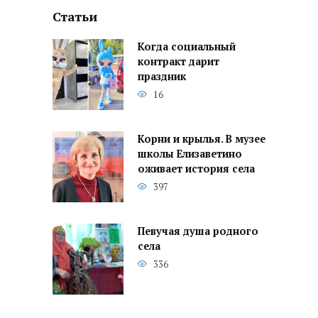
Статьи
Когда социальный
контракт дарит
праздник
16
Корни и крылья. В музее
школы Елизаветино
оживает история села
397
Певучая душа родного
села
336