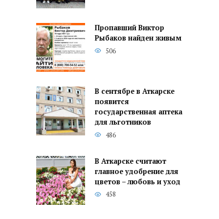
Пропавший Виктор
Рыбаков найден живым
506
В сентябре в Аткарске
появится
государственная аптека
для льготников
486
В Аткарске считают
главное удобрение для
цветов – любовь и уход
458