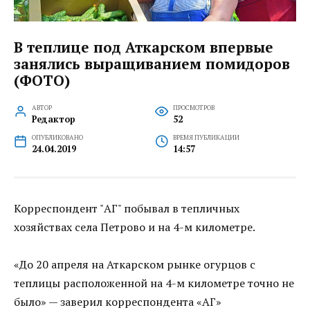
В теплице под Аткарском впервые
занялись выращиванием помидоров
(ФОТО)
АВТОР
ПРОСМОТРОВ
Редактор
52
ОПУБЛИКОВАНО
ВРЕМЯ ПУБЛИКАЦИИ
24.04.2019
14:57
Корреспондент "АГ" побывал в тепличных
хозяйствах села Петрово и на 4-м километре.
«До 20 апреля на Аткарском рынке огурцов с
теплицы расположенной на 4-м километре точно не
было» — заверил корреспондента «АГ»