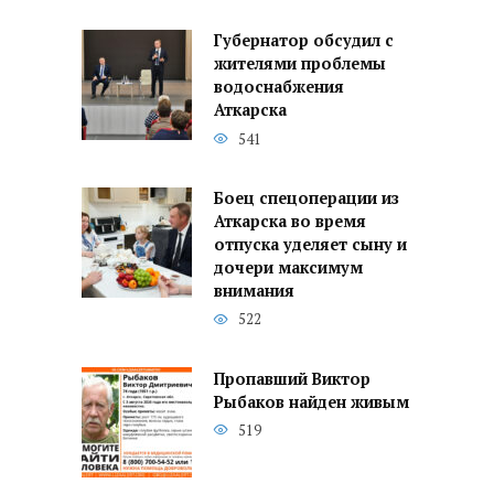
Губернатор обсудил с
жителями проблемы
водоснабжения
Аткарска
541
Боец спецоперации из
Аткарска во время
отпуска уделяет сыну и
дочери максимум
внимания
522
Пропавший Виктор
Рыбаков найден живым
519