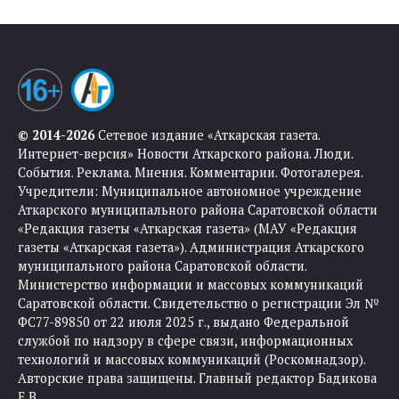
© 2014-2026
Сетевое издание «Аткарская газета.
Интернет-версия» Новости Аткарского района. Люди.
События. Реклама. Мнения. Комментарии. Фотогалерея.
Учредители: Муниципальное автономное учреждение
Аткарского муниципального района Саратовской области
«Редакция газеты «Аткарская газета» (МАУ «Редакция
газеты «Аткарская газета»). Администрация Аткарского
муниципального района Саратовской области.
Министерство информации и массовых коммуникаций
Саратовской области. Свидетельство о регистрации Эл №
ФС77-89850 от 22 июля 2025 г., выдано Федеральной
службой по надзору в сфере связи, информационных
технологий и массовых коммуникаций (Роскомнадзор).
Авторские права защищены. Главный редактор Бадикова
Е.В.