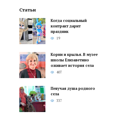
Статьи
Когда социальный
контракт дарит
праздник
19
Корни и крылья. В музее
школы Елизаветино
оживает история села
407
Певучая душа родного
села
337