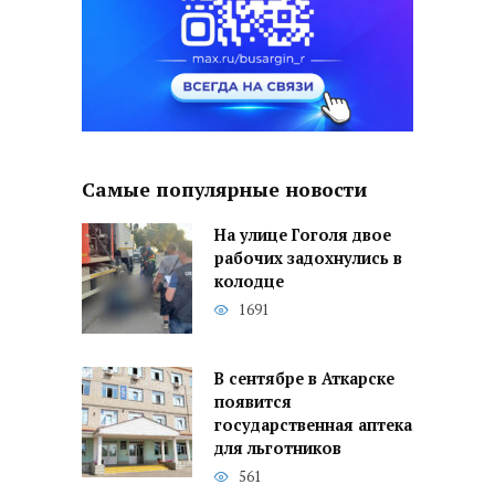
Самые популярные новости
На улице Гоголя двое
рабочих задохнулись в
колодце
1691
В сентябре в Аткарске
появится
государственная аптека
для льготников
561