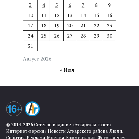
3
4
5
6
7
8
9
10
11
12
13
14
15
16
17
18
19
20
21
22
23
24
25
26
27
28
29
30
31
Август 2026
« Июл
© 2014-2026
Сетевое издание «Аткарская газета.
Интернет-версия» Новости Аткарского района. Люди.
События. Реклама. Мнения. Комментарии. Фотогалерея.