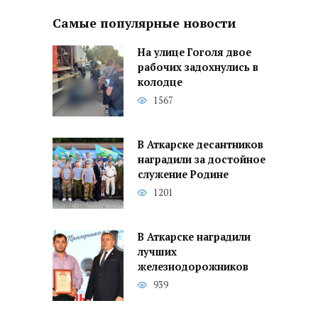
Самые популярные новости
На улице Гоголя двое
рабочих задохнулись в
колодце
1567
В Аткарске десантников
наградили за достойное
служение Родине
1201
В Аткарске наградили
лучших
железнодорожников
939