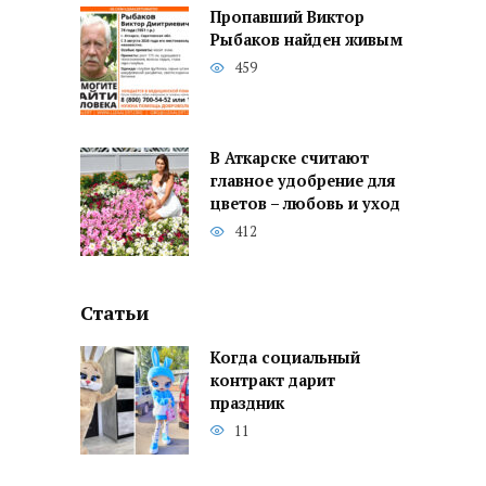
Пропавший Виктор
Рыбаков найден живым
459
В Аткарске считают
главное удобрение для
цветов – любовь и уход
412
Статьи
Когда социальный
контракт дарит
праздник
11