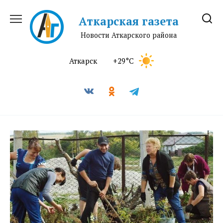
Перейти
к
Аткарская газета
содержанию
Новости Аткарского района
Аткарск
+29°C