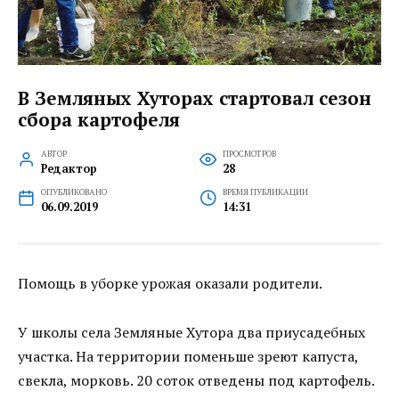
В Земляных Хуторах стартовал сезон
сбора картофеля
АВТОР
ПРОСМОТРОВ
Редактор
28
ОПУБЛИКОВАНО
ВРЕМЯ ПУБЛИКАЦИИ
06.09.2019
14:31
Помощь в уборке урожая оказали родители.
У школы села Земляные Хутора два приусадебных
участка. На территории поменьше зреют капуста,
свекла, морковь. 20 соток отведены под картофель.