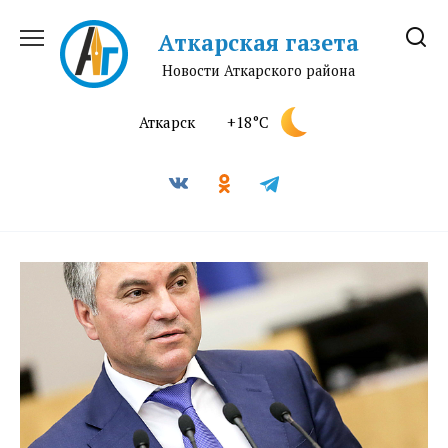
Перейти
к
Аткарская газета
содержанию
Новости Аткарского района
Аткарск
+18°C