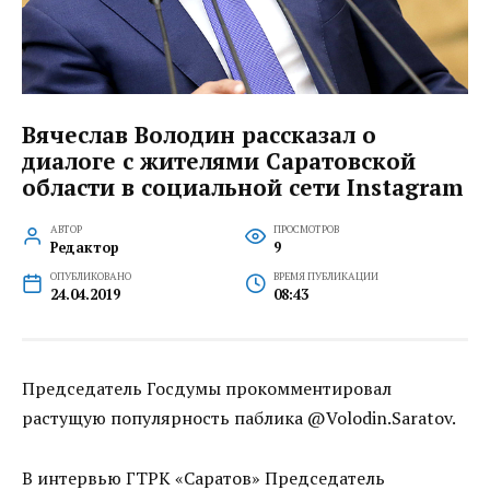
Вячеслав Володин рассказал о
диалоге с жителями Саратовской
области в социальной сети Instagram
АВТОР
ПРОСМОТРОВ
Редактор
9
ОПУБЛИКОВАНО
ВРЕМЯ ПУБЛИКАЦИИ
24.04.2019
08:43
Председатель Госдумы прокомментировал
растущую популярность паблика @Volodin.Saratov.
В интервью ГТРК «Саратов» Председатель