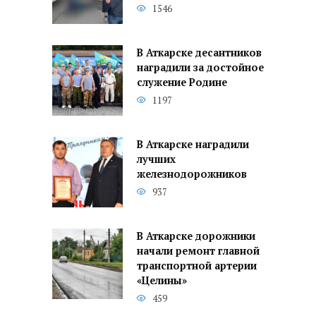
1546
В Аткарске десантников
наградили за достойное
служение Родине
1197
В Аткарске наградили
лучших
железнодорожников
937
В Аткарске дорожники
начали ремонт главной
транспортной артерии
«Целины»
459