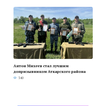
Антон Михеев стал лучшим
допризывником Аткарского района
340