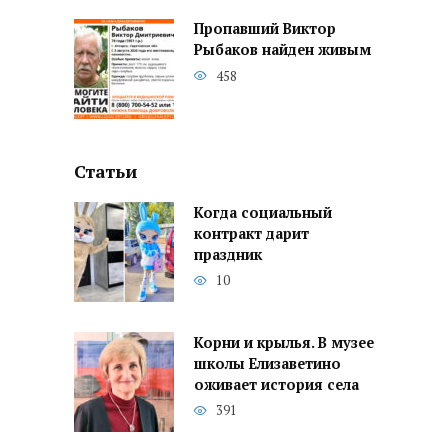
Пропавший Виктор
Рыбаков найден живым
458
Статьи
Когда социальный
контракт дарит
праздник
10
Корни и крылья. В музее
школы Елизаветино
оживает история села
391