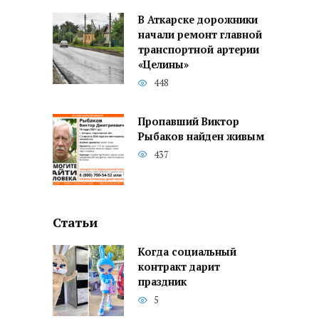
В Аткарске дорожники
начали ремонт главной
транспортной артерии
«Целины»
448
Пропавший Виктор
Рыбаков найден живым
437
Статьи
Когда социальный
контракт дарит
праздник
5