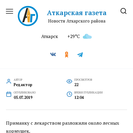
Перейти
к
Аткарская газета
содержанию
Новости Аткарского района
Аткарск
+29°C
АВТОР
ПРОСМОТРОВ
Редактор
22
ОПУБЛИКОВАНО
ВРЕМЯ ПУБЛИКАЦИИ
05.07.2019
12:04
Приманку с лекарством разложили около лесных
кормушек.