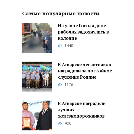
Самые популярные новости
На улице Гоголя двое
рабочих задохнулись в
колодце
1440
В Аткарске десантников
наградили за достойное
служение Родине
1176
В Аткарске наградили
лучших
железнодорожников
925