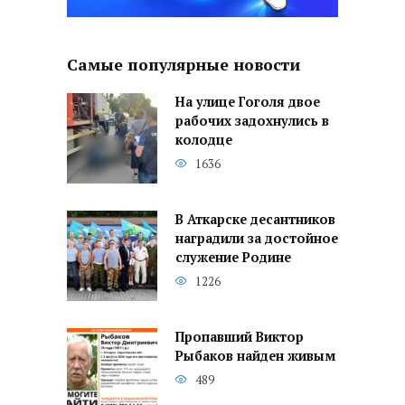
Самые популярные новости
На улице Гоголя двое
рабочих задохнулись в
колодце
1636
В Аткарске десантников
наградили за достойное
служение Родине
1226
Пропавший Виктор
Рыбаков найден живым
489