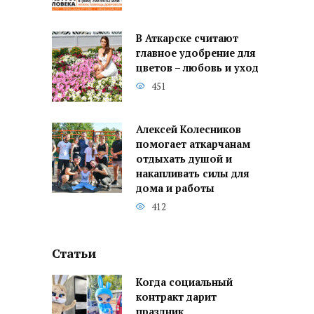
В Аткарске считают
главное удобрение для
цветов – любовь и уход
451
Алексей Колесников
помогает аткарчанам
отдыхать душой и
накапливать силы для
дома и работы
412
Статьи
Когда социальный
контракт дарит
праздник