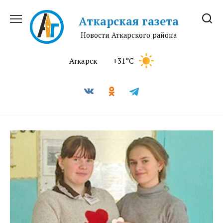
Перейти
к
Аткарская газета
содержанию
Новости Аткарского района
Аткарск
+31°C