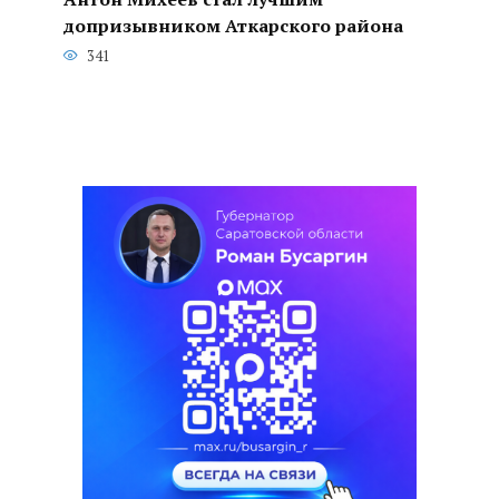
допризывником Аткарского района
341