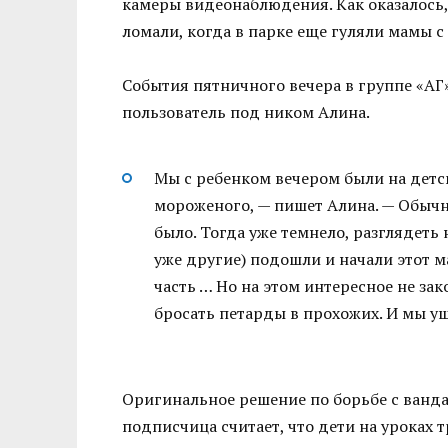
камеры видеонаблюдения. Как оказалось
ломали, когда в парке еще гуляли мамы с
События пятничного вечера в группе «АГ
пользователь под ником Алина.
Мы с ребенком вечером были на детс
мороженого, — пишет Алина. — Обычно
было. Тогда уже темнело, разглядеть 
уже другие) подошли и начали этот м
часть … Но на этом интересное не зако
бросать петарды в прохожих. И мы у
Оригинальное решение по борьбе с ван
подписчица считает, что дети на уроках 