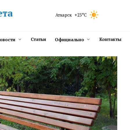
ета
Аткарск
+23°C
Статьи
Контакты
новости
Официально