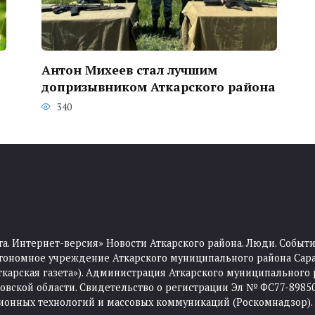
Антон Михеев стал лучшим
допризывником Аткарского района
340
та. Интернет-версия» Новости Аткарского района. Люди. Событи
тономное учреждение Аткарского муниципального района Сара
Аткарская газета»). Администрация Аткарского муниципального 
ской области. Свидетельство о регистрации Эл № ФС77-89850 
ционных технологий и массовых коммуникаций (Роскомнадзор).