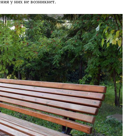
ния у них не возникнет.