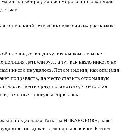
, макет пломбира у ларька мороженного вандалы
 детьми.
» в социальной сети «Одноклассники» рассказала
кой площадке, когда хулиганы ломали макет
 полиция патрулирует, а тут как назло никого не
нам никого не удалось. Потом видели, как они (или
акет поправлять, на место ставить отломанную
нчилось, почти сразу после этого, кто-то стал
шли, вечерняя прогулка сорвалась…
далами предложила Татьяна НИКАНОРОВА, наша
труда должны делать для парка лавочки. В этом