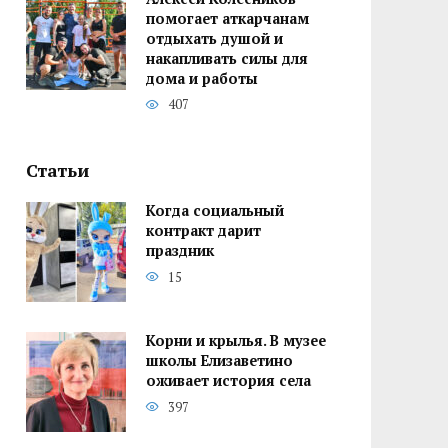
помогает аткарчанам
отдыхать душой и
накапливать силы для
дома и работы
407
Статьи
Когда социальный
контракт дарит
праздник
15
Корни и крылья. В музее
школы Елизаветино
оживает история села
397