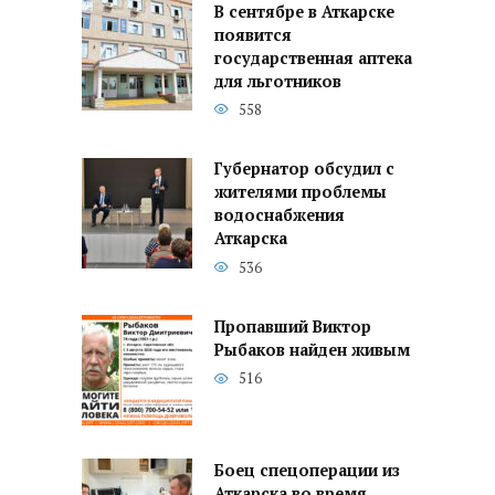
В сентябре в Аткарске
появится
государственная аптека
для льготников
558
Губернатор обсудил с
жителями проблемы
водоснабжения
Аткарска
536
Пропавший Виктор
Рыбаков найден живым
516
Боец спецоперации из
Аткарска во время