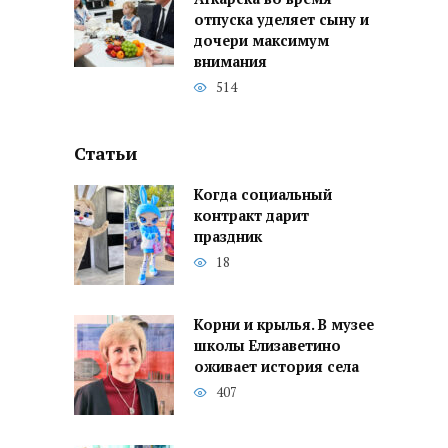
отпуска уделяет сыну и
дочери максимум
внимания
514
Статьи
Когда социальный
контракт дарит
праздник
18
Корни и крылья. В музее
школы Елизаветино
оживает история села
407