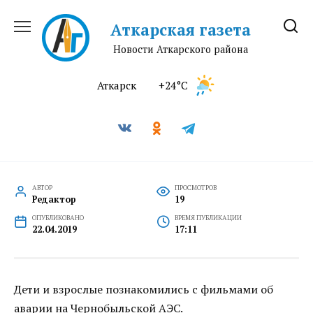
Перейти
к
Аткарская газета
содержанию
Новости Аткарского района
Аткарск
+24°C
АВТОР
ПРОСМОТРОВ
Редактор
19
ОПУБЛИКОВАНО
ВРЕМЯ ПУБЛИКАЦИИ
22.04.2019
17:11
Дети и взрослые познакомились с фильмами об
аварии на Чернобыльской АЭС.