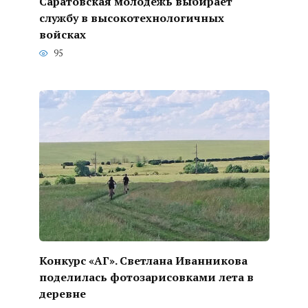
Саратовская молодежь выбирает
службу в высокотехнологичных
войсках
95
Конкурс «АГ». Светлана Иванникова
поделилась фотозарисовками лета в
деревне