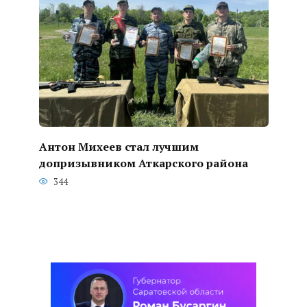
Антон Михеев стал лучшим
допризывником Аткарского района
344