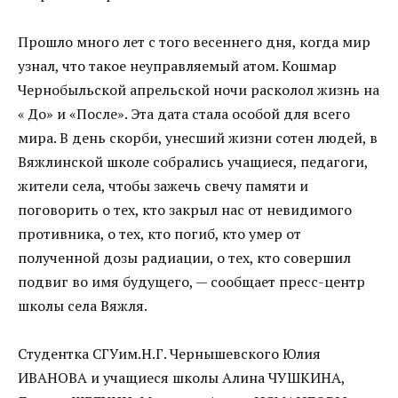
Прошло много лет с того весеннего дня, когда мир
узнал, что такое неуправляемый атом. Кошмар
Чернобыльской апрельской ночи расколол жизнь на
« До» и «После». Эта дата стала особой для всего
мира. В день скорби, унесший жизни сотен людей, в
Вяжлинской школе собрались учащиеся, педагоги,
жители села, чтобы зажечь свечу памяти и
поговорить о тех, кто закрыл нас от невидимого
противника, о тех, кто погиб, кто умер от
полученной дозы радиации, о тех, кто совершил
подвиг во имя будущего, — сообщает пресс-центр
школы села Вяжля.
Студентка СГУим.Н.Г. Чернышевского Юлия
ИВАНОВА и учащиеся школы Алина ЧУШКИНА,