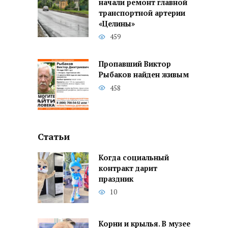
начали ремонт главной
транспортной артерии
«Целины»
459
Пропавший Виктор
Рыбаков найден живым
458
Статьи
Когда социальный
контракт дарит
праздник
10
Корни и крылья. В музее