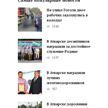
Самые популярные новости
На улице Гоголя двое
рабочих задохнулись в
колодце
1545
В Аткарске десантников
наградили за достойное
служение Родине
1197
В Аткарске наградили
лучших
железнодорожников
937
В Аткарске дорожники