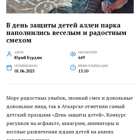
В день защиты детей аллеи парка
наполнились веселым и радостным
смехом
АВТОР
ПРОСМОТРОВ
Юрий Бурдин
649
ОПУБЛИКОВАНО
ВРЕМЯ ПУБЛИКАЦИИ
01.06.2025
13:10
Море радостных улыбок, звонкий смех и довольные
довольные лица, так в Аткарске отметили самый
детский праздник «День защиты детей». Конкурс
рисунков на асфальте, аквагрим, аниматоры и
веселые развлечения ждали детей на аллеях
городского парка.