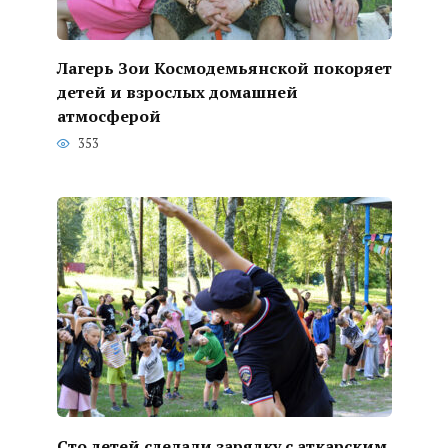
Лагерь Зои Космодемьянской покоряет
детей и взрослых домашней
атмосферой
353
Сто детей сделали зарядку с аткарским