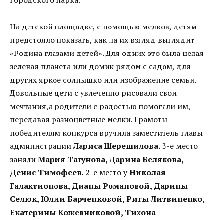
На детской площадке, с помощью мелков, детям
предстояло показать, как на их взгляд выглядит
«Родина глазами детей». Для одних это была целая
зеленая планета или домик рядом с садом, для
других яркое солнышко или изображение семьи.
Довольные дети с увлеченно рисовали свои
мечтания,а родители с радостью помогали им,
передавая разноцветные мелки. Грамоты
победителям конкурса вручила заместитель главы
администрации
Лариса Шерешилова.
3-е место
заняли
Мария Тагунова, Дарина Белякова,
Денис Тимофеев.
2-е место у
Николая
Галактионова, Дианы Романовой, Дарины
Селюк, Юлии Барченковой, Риты Литвиненко,
Екатерины Кожевниковой, Тихона