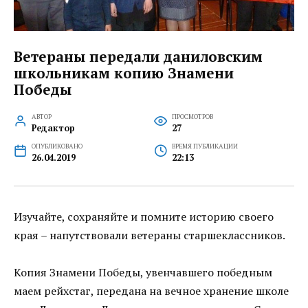
Ветераны передали даниловским
школьникам копию Знамени
Победы
АВТОР
ПРОСМОТРОВ
Редактор
27
ОПУБЛИКОВАНО
ВРЕМЯ ПУБЛИКАЦИИ
26.04.2019
22:13
Изучайте, сохраняйте и помните историю своего
края – напутствовали ветераны старшеклассников.
Копия Знамени Победы, увенчавшего победным
маем рейхстаг, передана на вечное хранение школе