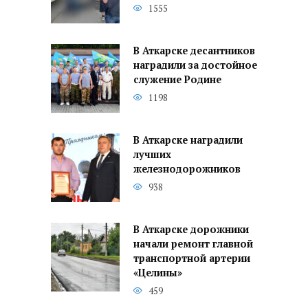
1555
В Аткарске десантников
наградили за достойное
служение Родине
1198
В Аткарске наградили
лучших
железнодорожников
938
В Аткарске дорожники
начали ремонт главной
транспортной артерии
«Целины»
459