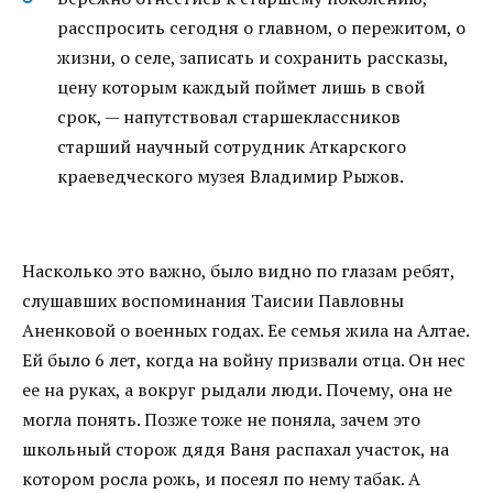
расспросить сегодня о главном, о пережитом, о
жизни, о селе, записать и сохранить рассказы,
цену которым каждый поймет лишь в свой
срок, — напутствовал старшеклассников
старший научный сотрудник Аткарского
краеведческого музея Владимир Рыжов.
Насколько это важно, было видно по глазам ребят,
слушавших воспоминания Таисии Павловны
Аненковой о военных годах. Ее семья жила на Алтае.
Ей было 6 лет, когда на войну призвали отца. Он нес
ее на руках, а вокруг рыдали люди. Почему, она не
могла понять. Позже тоже не поняла, зачем это
школьный сторож дядя Ваня распахал участок, на
котором росла рожь, и посеял по нему табак. А