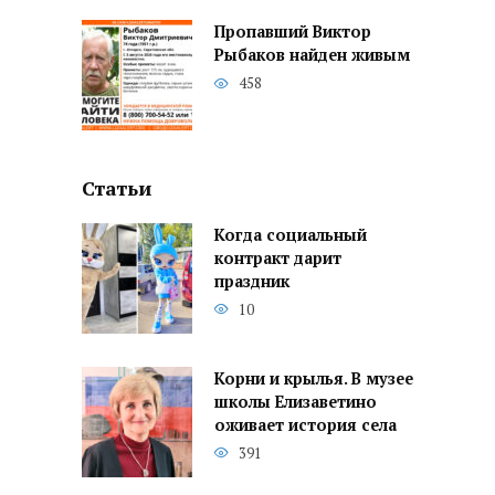
Пропавший Виктор
Рыбаков найден живым
458
Статьи
Когда социальный
контракт дарит
праздник
10
Корни и крылья. В музее
школы Елизаветино
оживает история села
391