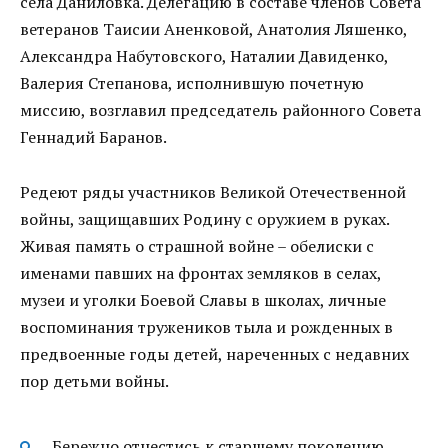
села Даниловка. Делегацию в составе членов Совета
ветеранов Таисии Аненковой, Анатолия Ляшенко,
Александра Набутовского, Наталии Давиденко,
Валерия Степанова, исполнившую почетную
миссию, возглавил председатель районного Совета
Геннадий Баранов.
Редеют ряды участников Великой Отечественной
войны, защищавших Родину с оружием в руках.
Живая память о страшной войне – обелиски с
именами павших на фронтах земляков в селах,
музеи и уголки Боевой Славы в школах, личные
воспоминания тружеников тыла и рожденных в
предвоенные годы детей, нареченных с недавних
пор детьми войны.
Бережно отнестись к старшему поколению,