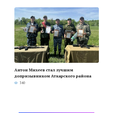
Антон Михеев стал лучшим
допризывником Аткарского района
340