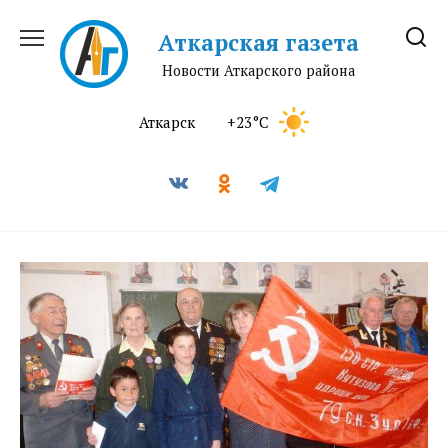
Перейти
к
Аткарская газета
содержанию
Новости Аткарского района
Аткарск
+23°C