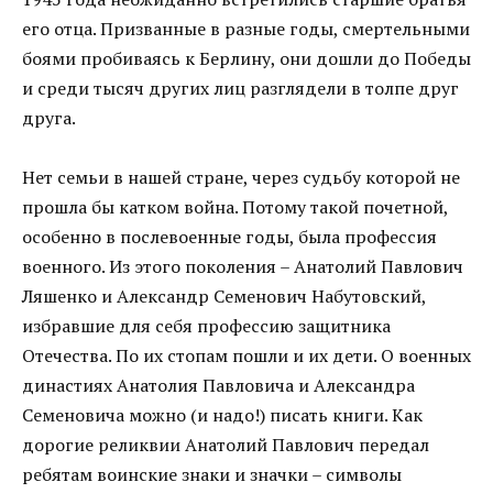
его отца. Призванные в разные годы, смертельными
боями пробиваясь к Берлину, они дошли до Победы
и среди тысяч других лиц разглядели в толпе друг
друга.
Нет семьи в нашей стране, через судьбу которой не
прошла бы катком война. Потому такой почетной,
особенно в послевоенные годы, была профессия
военного. Из этого поколения – Анатолий Павлович
Ляшенко и Александр Семенович Набутовский,
избравшие для себя профессию защитника
Отечества. По их стопам пошли и их дети. О военных
династиях Анатолия Павловича и Александра
Семеновича можно (и надо!) писать книги. Как
дорогие реликвии Анатолий Павлович передал
ребятам воинские знаки и значки – символы