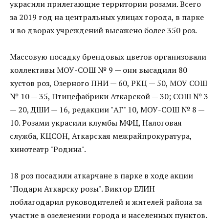
украсили прилегающие территории розами. Всего
за 2019 год на центральных улицах города, в парке
и во дворах учреждений высажено более 350 роз.
Массовую посадку брендовых цветов организовали
коллективы МОУ-СОШ № 9 — они высадили 80
кустов роз, Озерного ПНИ — 60, РКЦ — 50, МОУ СОШ
№ 10 — 35, Птицефабрики Аткарской — 30; СОШ № 3
— 20, ДШИ — 16, редакции "АГ" 10, МОУ-СОШ № 8 —
10. Розами украсили клумбы МФЦ, Налоговая
служба, КЦСОН, Аткарская межрайпрокуратура,
кинотеатр "Родина".
18 роз посадили аткарчане в парке в ходе акции
"Подари Аткарску розы". Виктор ЕЛИН
поблагодарил руководителей и жителей района за
участие в озеленении города и населенных пунктов.