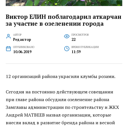
Виктор ЕЛИН поблагодарил аткарчан
за участие в озеленении города
АВТОР
ПРОСМОТРОВ
Редактор
22
ОПУБЛИКОВАНО
ВРЕМЯ ПУБЛИКАЦИИ
10.06.2019
11:59
12 организаций района украсили клумбы розами.
Сегодня на постоянно действующем совещании
при главе района обсудили озеленение района
Замглавы администрации по строительству и ЖКХ
Андрей МАТВЕЕВ назвал организации, которые
внесли вклад в развитие бренда района и весной