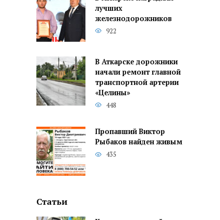
лучших
железнодорожников
922
В Аткарске дорожники
начали ремонт главной
транспортной артерии
«Целины»
448
Пропавший Виктор
Рыбаков найден живым
435
Статьи