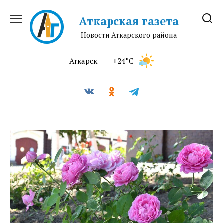
Перейти
к
Аткарская газета
содержанию
Новости Аткарского района
Аткарск
+24°C