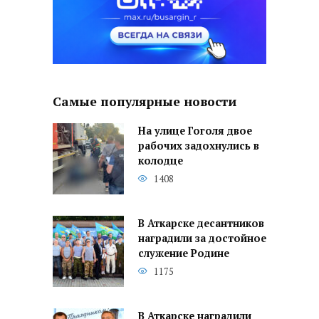
Самые популярные новости
На улице Гоголя двое
рабочих задохнулись в
колодце
1408
В Аткарске десантников
наградили за достойное
служение Родине
1175
В Аткарске наградили