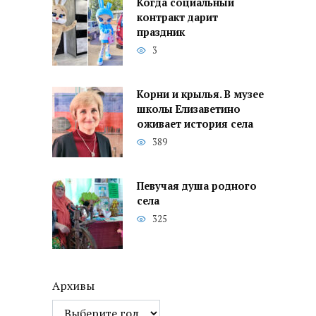
Когда социальный
контракт дарит
праздник
3
Корни и крылья. В музее
школы Елизаветино
оживает история села
389
Певучая душа родного
села
325
Архивы