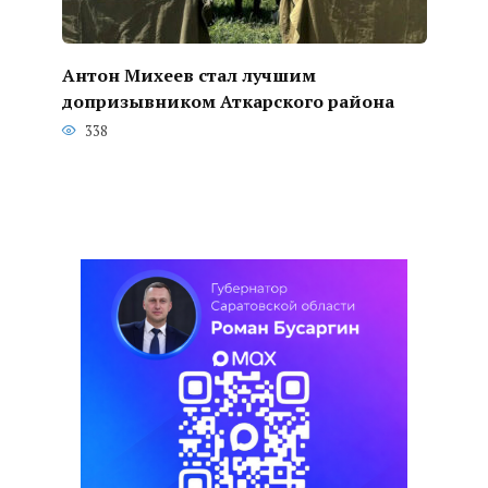
Антон Михеев стал лучшим
допризывником Аткарского района
338