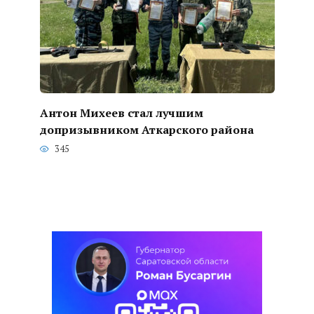
Антон Михеев стал лучшим
допризывником Аткарского района
345