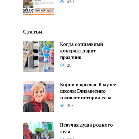
520
Статьи
Когда социальный
контракт дарит
праздник
20
Корни и крылья. В музее
школы Елизаветино
оживает история села
408
Певучая душа родного
села