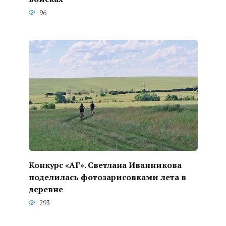
96
Конкурс «АГ». Светлана Иванникова
поделилась фотозарисовками лета в
деревне
293