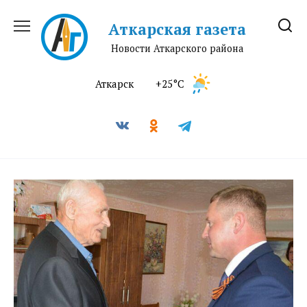
Перейти
к
Аткарская газета
содержанию
Новости Аткарского района
Аткарск
+25°C