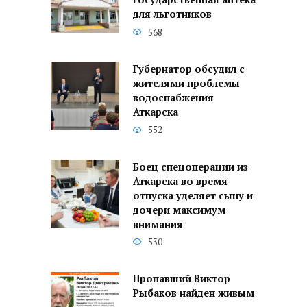
государственная аптека
для льготников
568
Губернатор обсудил с
жителями проблемы
водоснабжения
Аткарска
552
Боец спецоперации из
Аткарска во время
отпуска уделяет сыну и
дочери максимум
внимания
530
Пропавший Виктор
Рыбаков найден живым