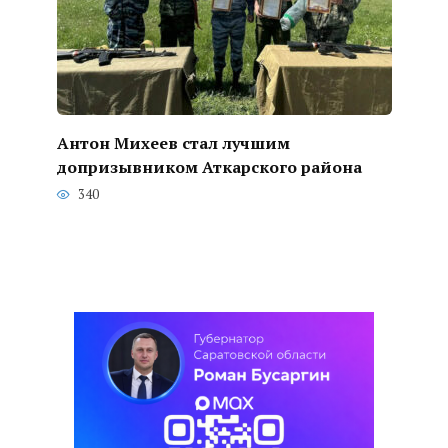
Антон Михеев стал лучшим
допризывником Аткарского района
340