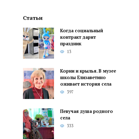
Статьи
Когда социальный
контракт дарит
праздник
13
Корни и крылья. В музее
школы Елизаветино
оживает история села
397
Певучая душа родного
села
333