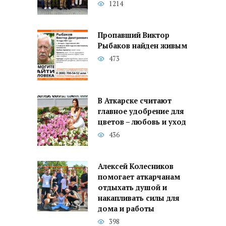
1214
Пропавший Виктор
Рыбаков найден живым
473
В Аткарске считают
главное удобрение для
цветов – любовь и уход
436
Алексей Колесников
помогает аткарчанам
отдыхать душой и
накапливать силы для
дома и работы
398