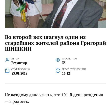
Во второй век шагнул один из
старейших жителей района Григорий
ШИШКИН
АВТОР
ПРОСМОТРОВ
Редактор
33
ОПУБЛИКОВАНО
ВРЕМЯ ПУБЛИКАЦИИ
23.01.2018
16:12
Не каждому дано узнать, что 101-й день рождения
— в радость.