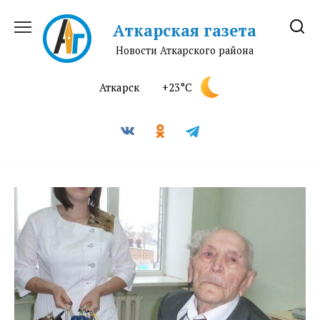
Перейти
к
Аткарская газета
содержанию
Новости Аткарского района
Аткарск
+23°C