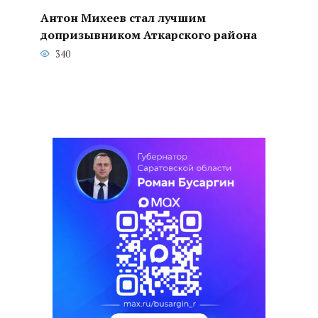
Антон Михеев стал лучшим
допризывником Аткарского района
340