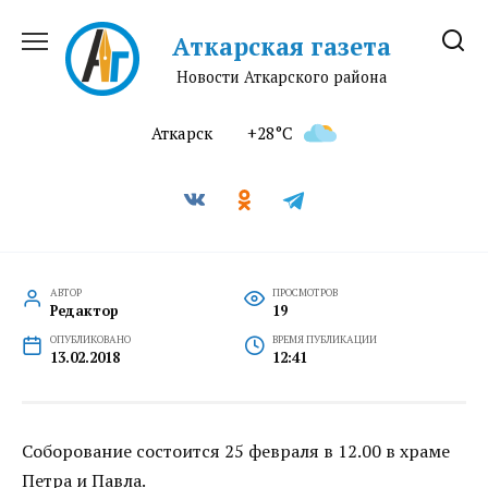
Перейти
к
Аткарская газета
содержанию
Новости Аткарского района
Аткарск
+28°C
АВТОР
ПРОСМОТРОВ
Редактор
19
ОПУБЛИКОВАНО
ВРЕМЯ ПУБЛИКАЦИИ
13.02.2018
12:41
Соборование состоится 25 февраля в 12.00 в храме
Петра и Павла.