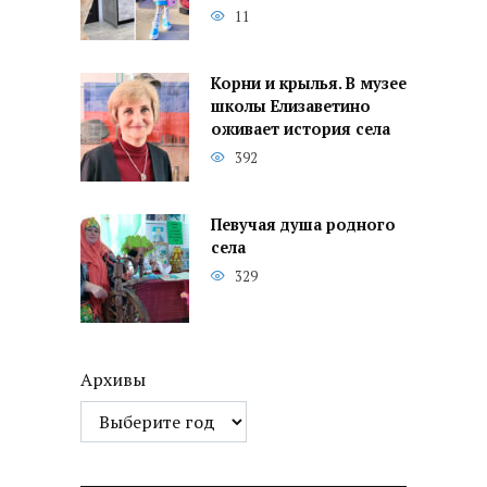
11
Корни и крылья. В музее
школы Елизаветино
оживает история села
392
Певучая душа родного
села
329
Архивы