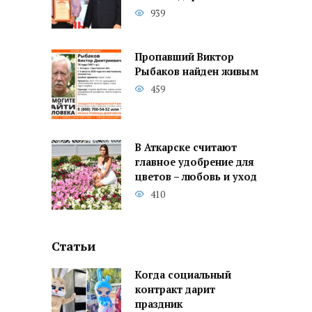
939
Пропавший Виктор
Рыбаков найден живым
459
В Аткарске считают
главное удобрение для
цветов – любовь и уход
410
Статьи
Когда социальный
контракт дарит
праздник