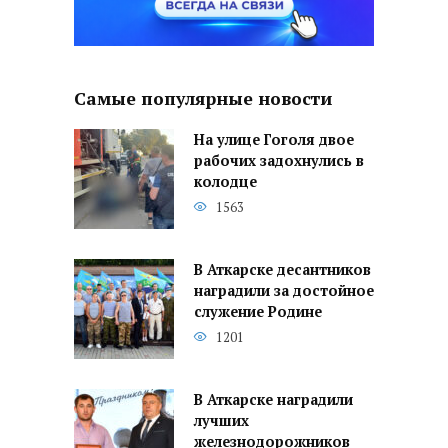
Самые популярные новости
На улице Гоголя двое
рабочих задохнулись в
колодце
1563
В Аткарске десантников
наградили за достойное
служение Родине
1201
В Аткарске наградили
лучших
железнодорожников