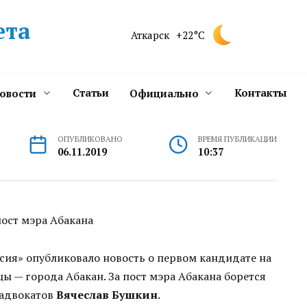
ета
Аткарск
+22°C
Статьи
Контакты
новости
Официально
ОПУБЛИКОВАНО
ВРЕМЯ ПУБЛИКАЦИИ
06.11.2019
10:37
сия» опубликовало новость о первом кандидате на
ы — города Абакан. За пост мэра Абакана борется
 адвокатов
Вячеслав Бушкин
.