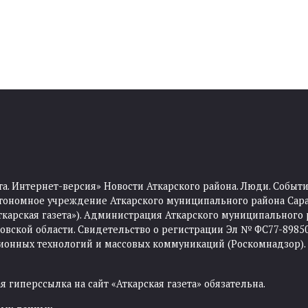
та. Интернет-версия» Новости Аткарского района. Люди. Событи
тономное учреждение Аткарского муниципального района Сара
Аткарская газета»). Администрация Аткарского муниципального 
ской области. Свидетельство о регистрации Эл № ФС77-89850 
ционных технологий и массовых коммуникаций (Роскомнадзор).
 гиперссылка на сайт «Аткарская газета» обязательна.