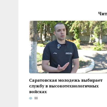
Чит
Саратовская молодежь выбирает
службу в высокотехнологичных
войсках
88