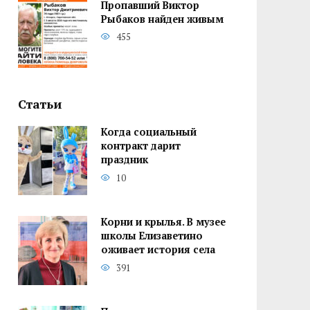
Пропавший Виктор
Рыбаков найден живым
455
Статьи
Когда социальный
контракт дарит
праздник
10
Корни и крылья. В музее
школы Елизаветино
оживает история села
391