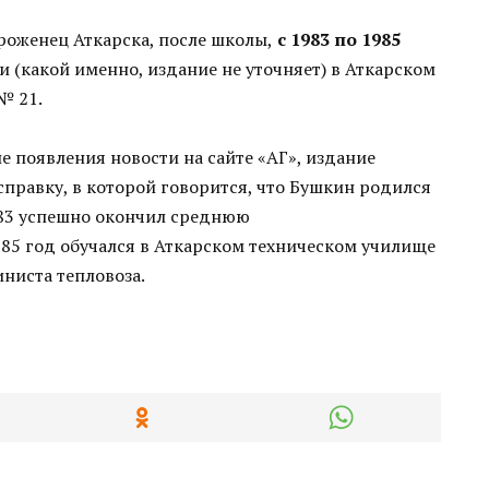
роженец Аткарска, после школы,
с
1983 по 1985
 (какой именно, издание не уточняет) в Аткарском
№ 21.
сле появления новости на сайте «АГ», издание
правку, в которой говорится, что Бушкин родился
1983 успешно окончил среднюю
985 год обучался в Аткарском техническом училище
ниста тепловоза.