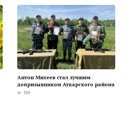
Антон Михеев стал лучшим
допризывником Аткарского района
339