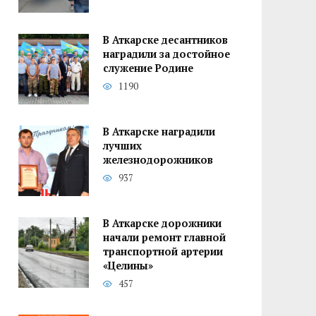
В Аткарске десантников
наградили за достойное
служение Родине
1190
В Аткарске наградили
лучших
железнодорожников
937
В Аткарске дорожники
начали ремонт главной
транспортной артерии
«Целины»
457