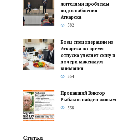
жителями проблемы
водоснабжения
Аткарска
582
Боец спецоперации из
Аткарска во время
отпуска уделяет сыну и
дочери максимум
внимания
554
Пропавший Виктор
Рыбаков найден живым
538
Статьи