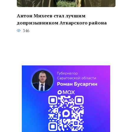
Антон Михеев стал лучшим
допризывником Аткарского района
346