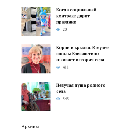
Когда социальный
контракт дарит
праздник
20
Корни и крылья. В музее
школы Елизаветино
оживает история села
411
Певучая душа родного
села
343
Архивы