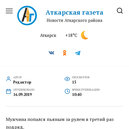
Перейти
к
Аткарская газета
содержанию
Новости Аткарского района
Аткарск
+18°C
АВТОР
ПРОСМОТРОВ
Редактор
15
ОПУБЛИКОВАНО
ВРЕМЯ ПУБЛИКАЦИИ
16.09.2019
10:40
Мужчина попался пьяным за рулем в третий раз
подряд.