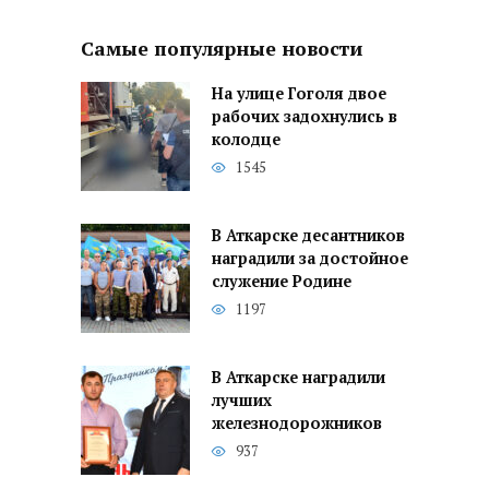
Самые популярные новости
На улице Гоголя двое
рабочих задохнулись в
колодце
1545
В Аткарске десантников
наградили за достойное
служение Родине
1197
В Аткарске наградили
лучших
железнодорожников
937