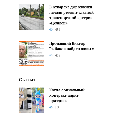
В Аткарске дорожники
начали ремонт главной
транспортной артерии
«Целины»
459
Пропавший Виктор
Рыбаков найден живым
458
Статьи
Когда социальный
контракт дарит
праздник
10