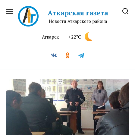
Перейти
к
Аткарская газета
содержанию
Новости Аткарского района
Аткарск
+22°C