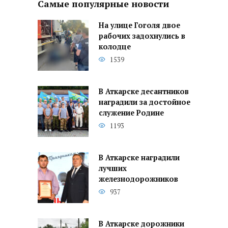
Самые популярные новости
На улице Гоголя двое
рабочих задохнулись в
колодце
1539
В Аткарске десантников
наградили за достойное
служение Родине
1193
В Аткарске наградили
лучших
железнодорожников
937
В Аткарске дорожники