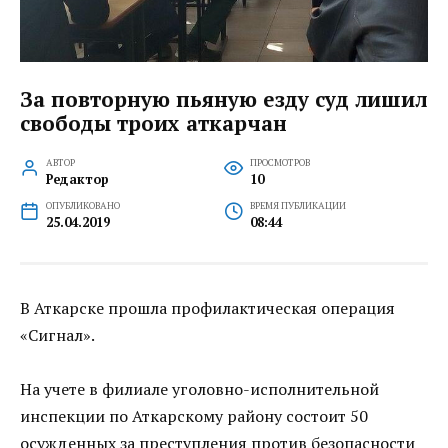
За повторную пьяную езду суд лишил
свободы троих аткарчан
АВТОР
ПРОСМОТРОВ
Редактор
10
ОПУБЛИКОВАНО
ВРЕМЯ ПУБЛИКАЦИИ
25.04.2019
08:44
В Аткарске прошла профилактическая операция
«Сигнал».
На учете в филиале уголовно-исполнительной
инспекции по Аткарскому району состоит 50
осужденных за преступления против безопасности