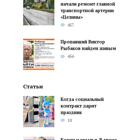
начали ремонт главной
транспортной артерии
«Целины»
457
Пропавший Виктор
Рыбаков найден живым
456
Статьи
Когда социальный
контракт дарит
праздник
10
Корни и крылья. В музее