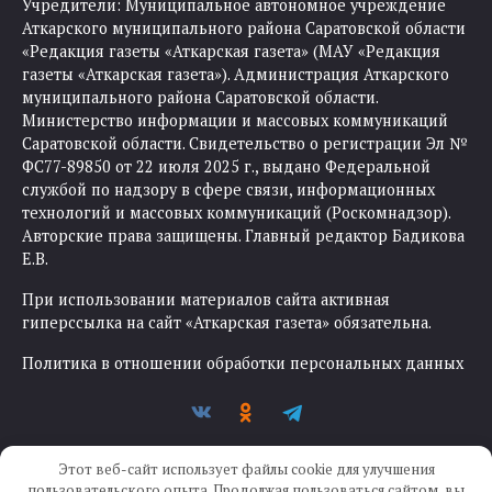
Учредители: Муниципальное автономное учреждение
Аткарского муниципального района Саратовской области
«Редакция газеты «Аткарская газета» (МАУ «Редакция
газеты «Аткарская газета»). Администрация Аткарского
муниципального района Саратовской области.
Министерство информации и массовых коммуникаций
Саратовской области. Свидетельство о регистрации Эл №
ФС77-89850 от 22 июля 2025 г., выдано Федеральной
службой по надзору в сфере связи, информационных
технологий и массовых коммуникаций (Роскомнадзор).
Авторские права защищены. Главный редактор Бадикова
Е.В.
При использовании материалов сайта активная
гиперссылка на сайт «Аткарская газета» обязательна.
Политика в отношении обработки персональных данных
Этот веб-сайт использует файлы cookie для улучшения
пользовательского опыта. Продолжая пользоваться сайтом, вы