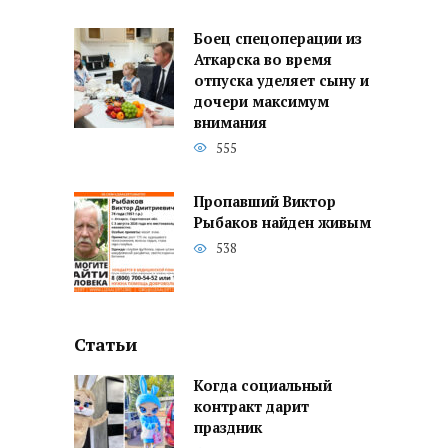
Боец спецоперации из
Аткарска во время
отпуска уделяет сыну и
дочери максимум
внимания
555
Пропавший Виктор
Рыбаков найден живым
538
Статьи
Когда социальный
контракт дарит
праздник