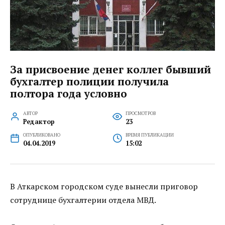
За присвоение денег коллег бывший
бухгалтер полиции получила
полтора года условно
АВТОР
ПРОСМОТРОВ
Редактор
23
ОПУБЛИКОВАНО
ВРЕМЯ ПУБЛИКАЦИИ
04.04.2019
15:02
В Аткарском городском суде вынесли приговор
сотруднице бухгалтерии отдела МВД.