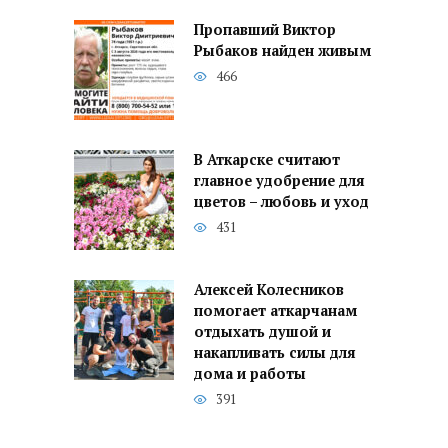
Пропавший Виктор
Рыбаков найден живым
466
В Аткарске считают
главное удобрение для
цветов – любовь и уход
431
Алексей Колесников
помогает аткарчанам
отдыхать душой и
накапливать силы для
дома и работы
391