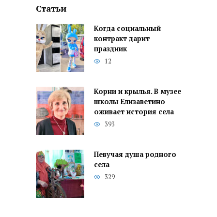
Статьи
Когда социальный
контракт дарит
праздник
12
Корни и крылья. В музее
школы Елизаветино
оживает история села
393
Певучая душа родного
села
329