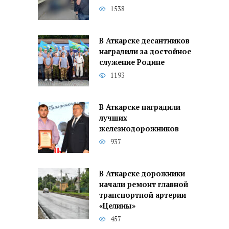
1538
В Аткарске десантников
наградили за достойное
служение Родине
1193
В Аткарске наградили
лучших
железнодорожников
937
В Аткарске дорожники
начали ремонт главной
транспортной артерии
«Целины»
457