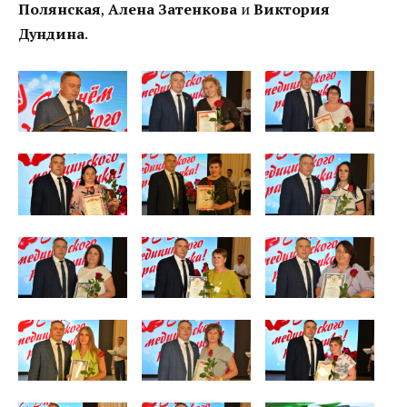
Полянская
,
Алена Затенкова
и
Виктория
Дундина
.