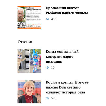
Пропавший Виктор
Рыбаков найден живым
456
Статьи
Когда социальный
контракт дарит
праздник
10
Корни и крылья. В музее
школы Елизаветино
оживает история села
391