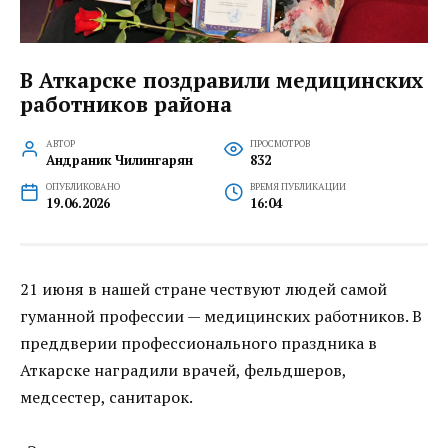
В Аткарске поздравили медицинских
работников района
АВТОР
ПРОСМОТРОВ
Андраник Чилингарян
832
ОПУБЛИКОВАНО
ВРЕМЯ ПУБЛИКАЦИИ
19.06.2026
16:04
21 июня в нашей стране чествуют людей самой
гуманной профессии — медицинских работников. В
преддверии профессионального праздника в
Аткарске наградили врачей, фельдшеров,
медсестер, санитарок.