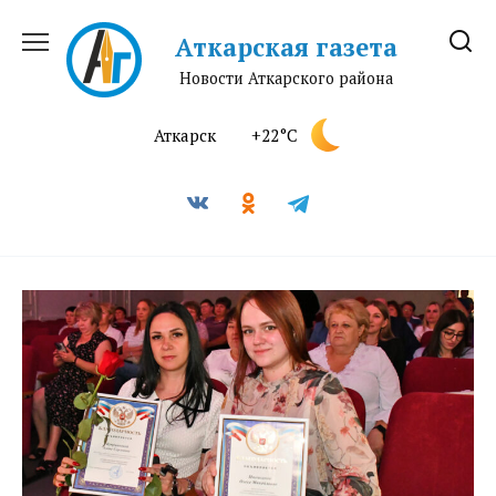
Перейти
к
Аткарская газета
содержанию
Новости Аткарского района
Аткарск
+22°C