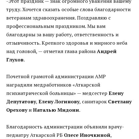
-Этот праздник — знак огромного уважения вашему
труду. Хочется сказать особые слова благодарности
ветеранам здравоохранения. Поздравляю с
профессиональным праздником. Мы вам
благодарны за вашу работу, ответственность и
отзывчивость. Крепкого здоровья и мирного неба
над головой, — отметил глава района
Андрей
Глухов
.
Почетной грамотой администрации АМР
наградили медработников «Аткарской
психиатрической больницы» — медсестер
Елену
Депутатову
,
Елену Логинову
, санитарок
Светлану
Орехову
и
Наталью Мидони
.
Благодарность администрации объявили врачу-
педиатру Аткарской РБ
Олесе Иночкиной
,