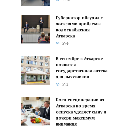
Губернатор обсудил с
жителями проблемы
водоснабжения
Аткарска
594
В сентябре в Аткарске
появится
государственная аптека
для льготников
592
Боец спецоперации из
Аткарска во время
отпуска уделяет сыну и
дочери максимум
внимания