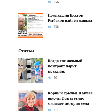
556
Пропавший Виктор
Рыбаков найден живым
538
Статьи
Когда социальный
контракт дарит
праздник
20
Корни и крылья. В музее
школы Елизаветино
оживает история села
411