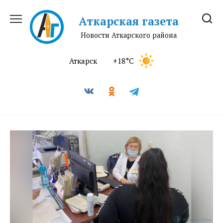
Перейти
к
Аткарская газета
содержанию
Новости Аткарского района
Аткарск
+18°C