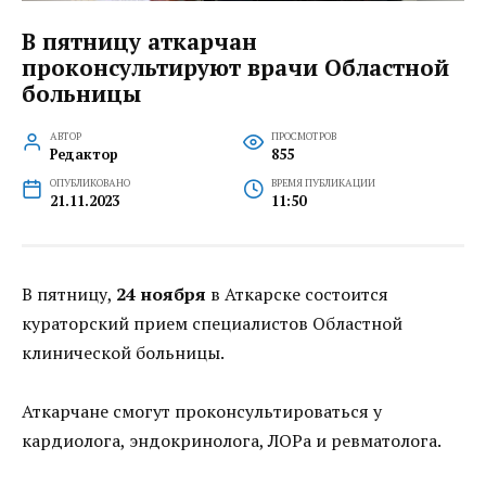
В пятницу аткарчан
проконсультируют врачи Областной
больницы
АВТОР
ПРОСМОТРОВ
Редактор
855
ОПУБЛИКОВАНО
ВРЕМЯ ПУБЛИКАЦИИ
21.11.2023
11:50
В пятницу,
24 ноября
в Аткарске состоится
кураторский прием специалистов Областной
клинической больницы.
Аткарчане смогут проконсультироваться у
кардиолога, эндокринолога, ЛОРа и ревматолога.