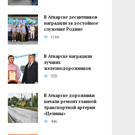
В Аткарске десантников
наградили за достойное
служение Родине
1166
В Аткарске наградили
лучших
железнодорожников
920
В Аткарске дорожники
начали ремонт главной
транспортной артерии
«Целины»
446