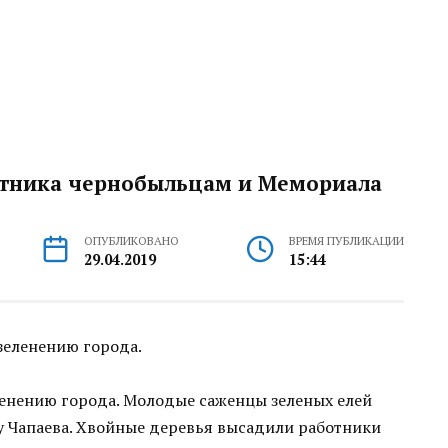
ятника чернобыльцам и Мемориала
ОПУБЛИКОВАНО
ВРЕМЯ ПУБЛИКАЦИИ
29.04.2019
15:44
зеленению города.
ленению города. Молодые саженцы зеленых елей
у Чапаева. Хвойные деревья высадили работники