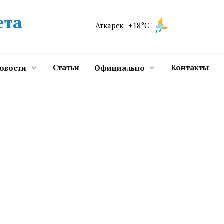
ета
Аткарск
+18°C
Статьи
Контакты
новости
Официально