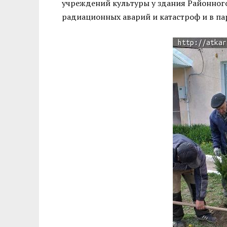
учреждений культуры у здания Районного
радиационных аварий и катастроф и в па