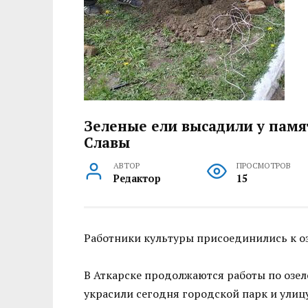
Зеленые ели высадили у пам
Славы
АВТОР
ПРОСМОТРОВ
Редактор
15
Работники культуры присоединились к о
В Аткарске продолжаются работы по озе
украсили сегодня городской парк и улиц