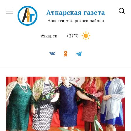
Перейти
к
Аткарская газета
содержанию
Новости Аткарского района
Аткарск
+27°C