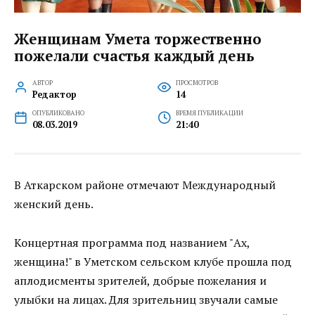
Женщинам Умета торжественно
пожелали счастья каждый день
АВТОР
ПРОСМОТРОВ
Редактор
14
ОПУБЛИКОВАНО
ВРЕМЯ ПУБЛИКАЦИИ
08.03.2019
21:40
В Аткарском районе отмечают Международный
женский день.
Концертная программа под названием "Ах,
женщина!" в Уметском сельском клубе прошла под
аплодисменты зрителей, добрые пожелания и
улыбки на лицах. Для зрительниц звучали самые