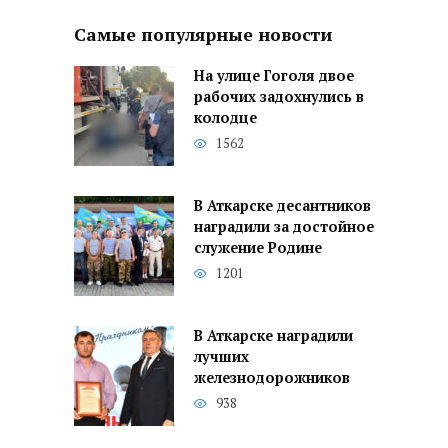
Самые популярные новости
На улице Гоголя двое
рабочих задохнулись в
колодце
1562
В Аткарске десантников
наградили за достойное
служение Родине
1201
В Аткарске наградили
лучших
железнодорожников
938