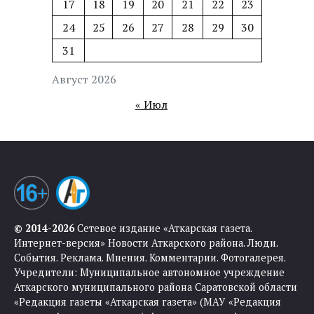
17
18
19
20
21
22
23
24
25
26
27
28
29
30
31
Август 2026
« Июл
© 2014-2026
Сетевое издание «Аткарская газета.
Интернет-версия» Новости Аткарского района. Люди.
События. Реклама. Мнения. Комментарии. Фотогалерея.
Учредители: Муниципальное автономное учреждение
Аткарского муниципального района Саратовской области
«Редакция газеты «Аткарская газета» (МАУ «Редакция