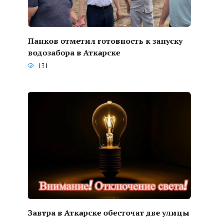
Панков отметил готовность к запуску
водозабора в Аткарске
131
Завтра в Аткарске обесточат две улицы