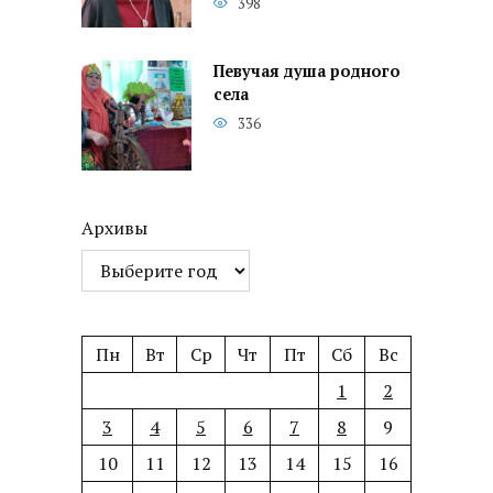
398
Певучая душа родного
села
336
Архивы
Пн
Вт
Ср
Чт
Пт
Сб
Вс
1
2
3
4
5
6
7
8
9
10
11
12
13
14
15
16