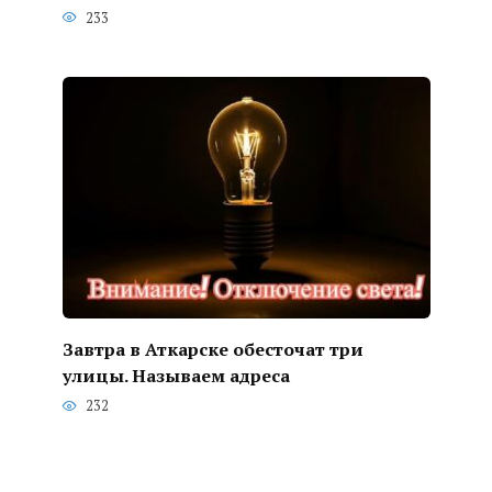
233
Завтра в Аткарске обесточат три
улицы. Называем адреса
232