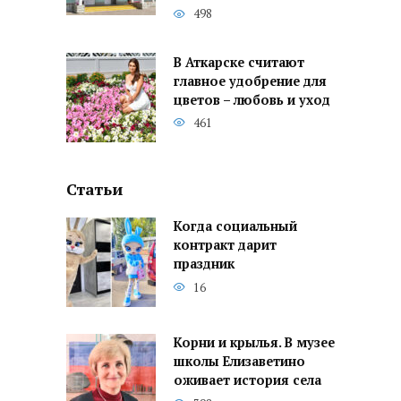
498
В Аткарске считают
главное удобрение для
цветов – любовь и уход
461
Статьи
Когда социальный
контракт дарит
праздник
16
Корни и крылья. В музее
школы Елизаветино
оживает история села