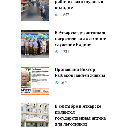
рабочих задохнулись в
колодце
1657
В Аткарске десантников
наградили за достойное
служение Родине
1234
Пропавший Виктор
Рыбаков найден живым
507
В сентябре в Аткарске
появится
государственная аптека
для льготников