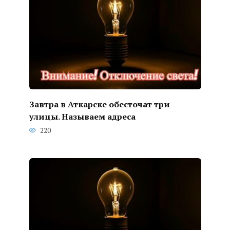
Завтра в Аткарске обесточат три
улицы. Называем адреса
220