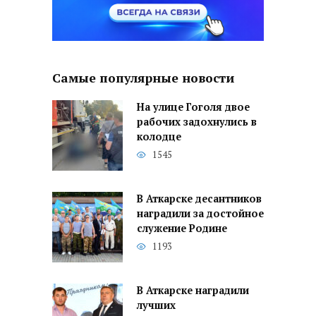
Самые популярные новости
На улице Гоголя двое
рабочих задохнулись в
колодце
1545
В Аткарске десантников
наградили за достойное
служение Родине
1193
В Аткарске наградили
лучших