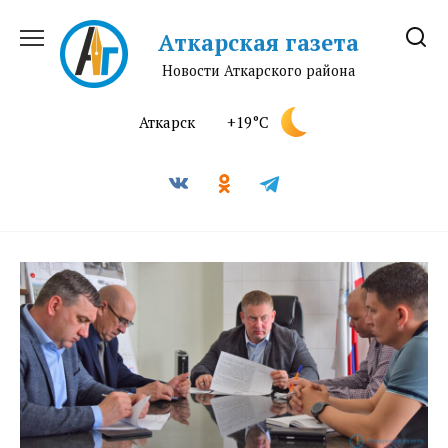
Перейти
к
Аткарская газета
содержанию
Новости Аткарского района
Аткарск
+19°C