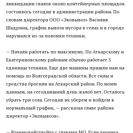
ликвидации свалок около контейнерных площадок
состоялось сегодня в администрации района. По
словам директора ООО «Эковывоз» Василия
Шадрина, график вывоза мусора в селах и в городе
нарушался из-за поломки техники.
— Начали работать по максимуму. По Аткарскому и
Екатериновскому районам обычно работает 3
единицы техники. Еще две машины пришли нам на
помощь из Волгоградской области. Все силы и
средства бросили на Аткарский район. По моим
данным, на сегодняшний день жалоб нет. Осталось
убрать три села. Сегодня их уберем и войдем в
нормальный график, — рассказал главе района
директор «Эковывоза».
— Взаимодействуйте с главами МО. Если техника,