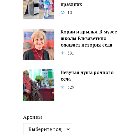
праздник
10
Корни и крылья. В музее
школы Елизаветино
оживает история села
391
Певучая душа родного
села
329
Архивы