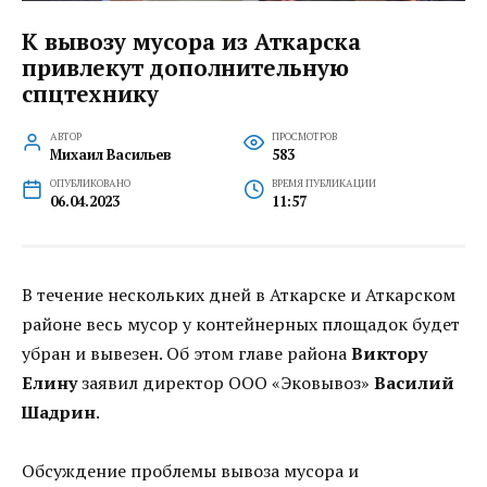
К вывозу мусора из Аткарска
привлекут дополнительную
спцтехнику
АВТОР
ПРОСМОТРОВ
Михаил Васильев
583
ОПУБЛИКОВАНО
ВРЕМЯ ПУБЛИКАЦИИ
06.04.2023
11:57
В течение нескольких дней в Аткарске и Аткарском
районе весь мусор у контейнерных площадок будет
убран и вывезен. Об этом главе района
Виктору
Елину
заявил директор ООО «Эковывоз»
Василий
Шадрин
.
Обсуждение проблемы вывоза мусора и