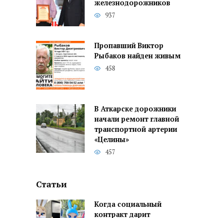
железнодорожников
937
Пропавший Виктор
Рыбаков найден живым
458
В Аткарске дорожники
начали ремонт главной
транспортной артерии
«Целины»
457
Статьи
Когда социальный
контракт дарит