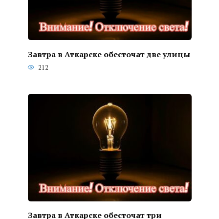
Завтра в Аткарске обесточат две улицы
212
Завтра в Аткарске обесточат три