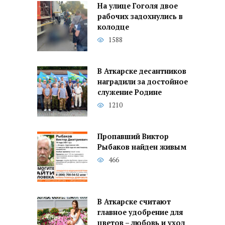
На улице Гоголя двое
рабочих задохнулись в
колодце
1588
В Аткарске десантников
наградили за достойное
служение Родине
1210
Пропавший Виктор
Рыбаков найден живым
466
В Аткарске считают
главное удобрение для
цветов – любовь и уход