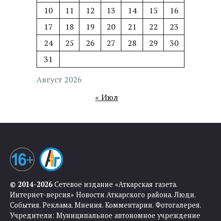
10
11
12
13
14
15
16
17
18
19
20
21
22
23
24
25
26
27
28
29
30
31
Август 2026
« Июл
© 2014-2026
Сетевое издание «Аткарская газета.
Интернет-версия» Новости Аткарского района. Люди.
События. Реклама. Мнения. Комментарии. Фотогалерея.
Учредители: Муниципальное автономное учреждение