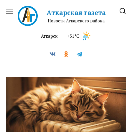
Перейти
к
Аткарская газета
содержанию
Новости Аткарского района
Аткарск
+31°C