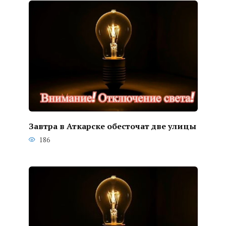
Завтра в Аткарске обесточат две улицы
186