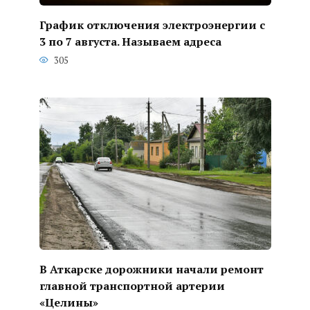
График отключения электроэнергии с
3 по 7 августа. Называем адреса
305
В Аткарске дорожники начали ремонт
главной транспортной артерии
«Целины»