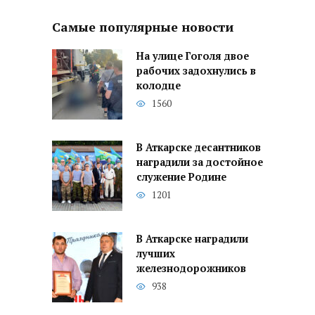
Самые популярные новости
На улице Гоголя двое
рабочих задохнулись в
колодце
1560
В Аткарске десантников
наградили за достойное
служение Родине
1201
В Аткарске наградили
лучших
железнодорожников
938