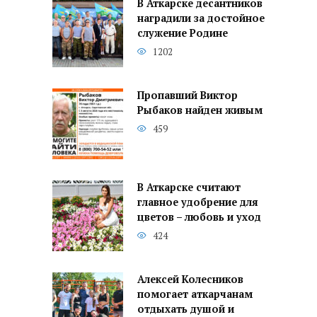
В Аткарске десантников
наградили за достойное
служение Родине
1202
Пропавший Виктор
Рыбаков найден живым
459
В Аткарске считают
главное удобрение для
цветов – любовь и уход
424
Алексей Колесников
помогает аткарчанам
отдыхать душой и