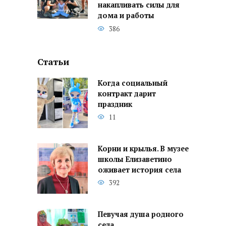
накапливать силы для
дома и работы
386
Статьи
Когда социальный
контракт дарит
праздник
11
Корни и крылья. В музее
школы Елизаветино
оживает история села
392
Певучая душа родного
села