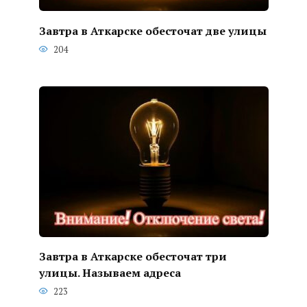
Завтра в Аткарске обесточат две улицы
204
Завтра в Аткарске обесточат три
улицы. Называем адреса
223