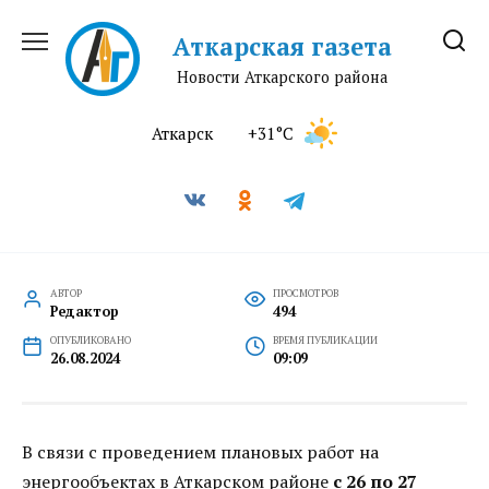
Перейти
к
Аткарская газета
содержанию
Новости Аткарского района
Аткарск
+31°C
АВТОР
ПРОСМОТРОВ
Редактор
494
ОПУБЛИКОВАНО
ВРЕМЯ ПУБЛИКАЦИИ
26.08.2024
09:09
В связи с проведением плановых работ на
энергообъектах в Аткарском районе
с 26 по 27