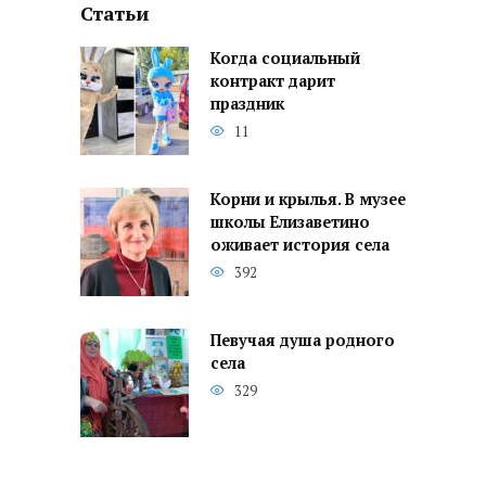
Статьи
Когда социальный
контракт дарит
праздник
11
Корни и крылья. В музее
школы Елизаветино
оживает история села
392
Певучая душа родного
села
329