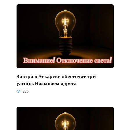
Завтра в Аткарске обесточат три
улицы. Называем адреса
223