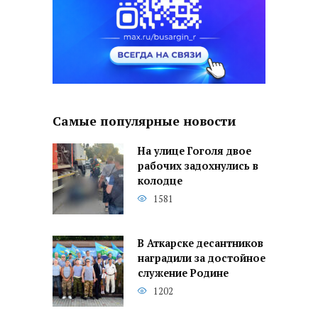
Самые популярные новости
На улице Гоголя двое
рабочих задохнулись в
колодце
1581
В Аткарске десантников
наградили за достойное
служение Родине
1202