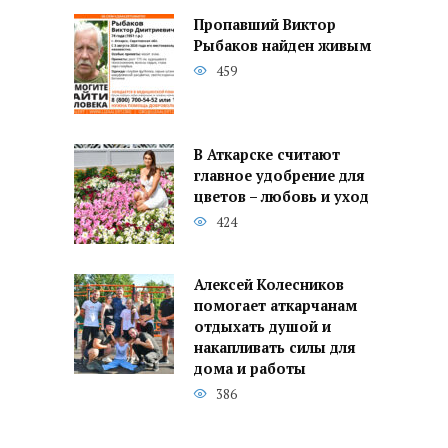
Пропавший Виктор
Рыбаков найден живым
459
В Аткарске считают
главное удобрение для
цветов – любовь и уход
424
Алексей Колесников
помогает аткарчанам
отдыхать душой и
накапливать силы для
дома и работы
386