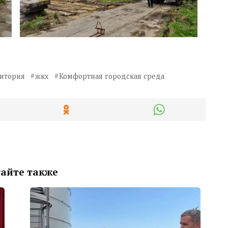
ритория
жкх
Комфортная городская среда
айте также