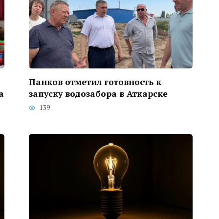
Панков отметил готовность к
а
запуску водозабора в Аткарске
139