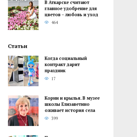
В Аткарске считают
главное удобрение для
цветов – любовь и уход
464
Статьи
Когда социальный
контракт дарит
праздник
17
Корни и крылья. В музее
школы Елизаветино
оживает история села
399