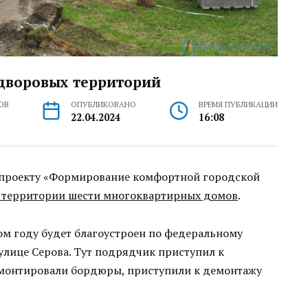
 дворовых территорий
ОВ
ОПУБЛИКОВАНО
ВРЕМЯ ПУБЛИКАЦИИ
22.04.2024
16:08
у проекту «Формирование комфортной городской
 территории шести многоквартирных домов
.
ом году будет благоустроен по федеральному
улице Серова. Тут подрядчик приступил к
емонтировали бордюры, приступили к демонтажу