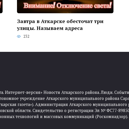
Завтра в Аткарске обесточат три
улицы. Называем адреса
232
та. Интернет-версия» Новости Аткарского района. Люди. Событи
тономное учреждение Аткарского муниципального района Сара
Аткарская газета»). Администрация Аткарского муниципального 
ской области. Свидетельство о регистрации Эл № ФС77-89850 
ционных технологий и массовых коммуникаций (Роскомнадзор).