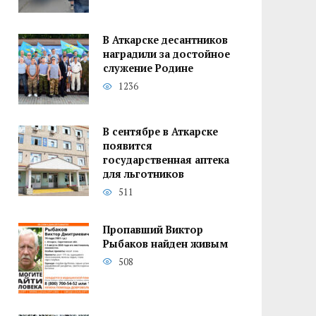
В Аткарске десантников
наградили за достойное
служение Родине
1236
В сентябре в Аткарске
появится
государственная аптека
для льготников
511
Пропавший Виктор
Рыбаков найден живым
508