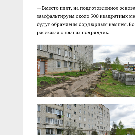
— Вместо плит, на подготовленное основ
заасфальтируем около 500 квадратных ме
будут обрамлены бордюрным камнем. Во д
рассказал о планах подрядчик.