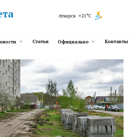
ета
Аткарск
+21°C
Статьи
Контакты
новости
Официально