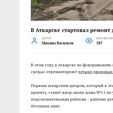
В Аткарске стартовал ремонт
АВТОР
ПРОСМОТР
Михаил Васильев
387
В этом году в Аткарске по федеральном
среды» отремонтируют
четыре дворовых
Первым аткарским двором, который в эт
проекту, станет двор около дома №11 по 
подготовительным работам – рабочие д
бетонных плит.