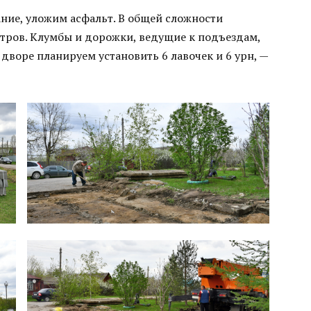
ание, уложим асфальт. В общей сложности
тров. Клумбы и дорожки, ведущие к подъездам,
воре планируем установить 6 лавочек и 6 урн, —