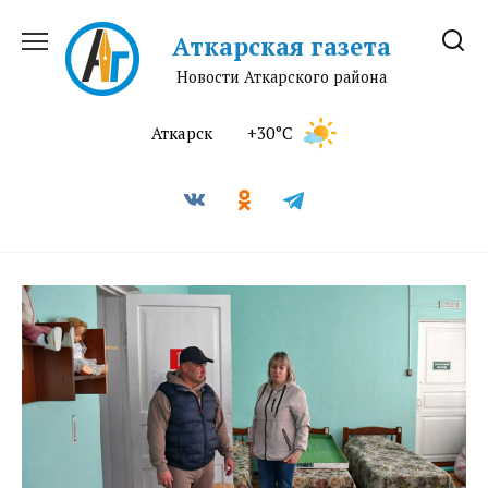
Перейти
к
Аткарская газета
содержанию
Новости Аткарского района
Аткарск
+30°C