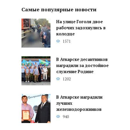
Самые популярные новости
На улице Гоголя двое
рабочих задохнулись в
колодце
1571
В Аткарске десантников
наградили за достойное
служение Родине
1202
В Аткарске наградили
лучших
железнодорожников
940