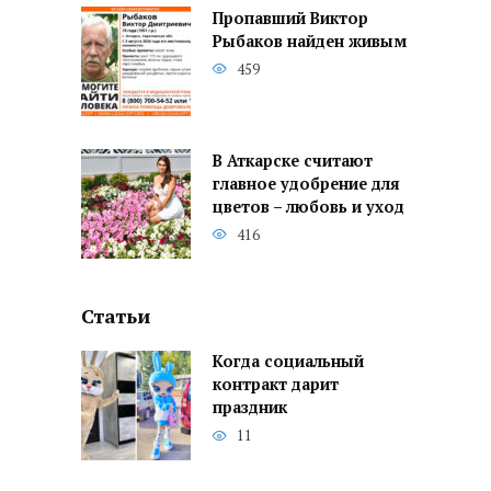
Пропавший Виктор
Рыбаков найден живым
459
В Аткарске считают
главное удобрение для
цветов – любовь и уход
416
Статьи
Когда социальный
контракт дарит
праздник
11