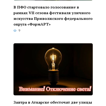
В ПФО стартовало голосование в
рамках VII сезона фестиваля уличного
искусства Приволжского федерального
округа «ФормАРТ»
9
Завтра в Аткарске обесточат две улицы