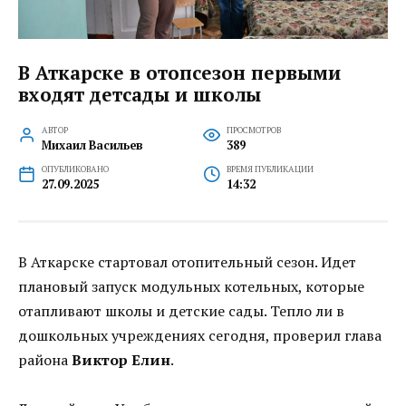
В Аткарске в отопсезон первыми
входят детсады и школы
АВТОР
ПРОСМОТРОВ
Михаил Васильев
389
ОПУБЛИКОВАНО
ВРЕМЯ ПУБЛИКАЦИИ
27.09.2025
14:32
В Аткарске стартовал отопительный сезон. Идет
плановый запуск модульных котельных, которые
отапливают школы и детские сады. Тепло ли в
дошкольных учреждениях сегодня, проверил глава
района
Виктор Елин
.