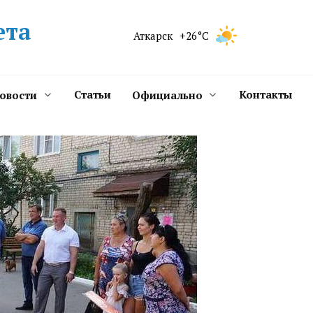
ета
Аткарск
+26°C
Статьи
Контакты
новости
Официально