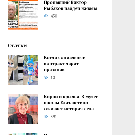
Пропавший Виктор
Рыбаков найден живым
450
Статьи
Когда социальный
контракт дарит
праздник
10
Корни и крылья. В музее
школы Елизаветино
оживает история села
391