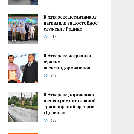
В Аткарске десантников
наградили за достойное
служение Родине
1184
В Аткарске наградили
лучших
железнодорожников
937
В Аткарске дорожники
начали ремонт главной
транспортной артерии
«Целины»
455