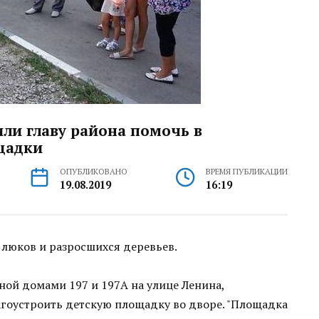
ли главу района помочь в
щадки
ОПУБЛИКОВАНО
ВРЕМЯ ПУБЛИКАЦИИ
19.08.2019
16:19
люков и разросшихся деревьев.
ой домами 197 и 197А на улице Ленина,
лагоустроить детскую площадку во дворе. "Площадка