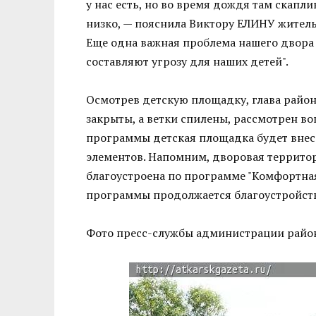
у нас есть, но во время дождя там скапли
низко, — пояснила Виктору ЕЛИНУ жител
Еще одна важная проблема нашего двора
составляют угрозу для наших детей".
Осмотрев детскую площадку, глава район
закрыты, а ветки спилены, рассмотрен в
программы детская площадка будет внес
элементов. Напомним, дворовая террито
благоустроена по программе "Комфортная 
программы продолжается благоустройст
Фото пресс-службы администрации райо