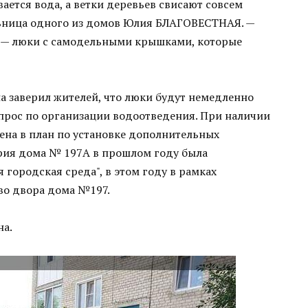
вается вода, а ветки деревьев свисают совсем
ьница одного из домов Юлия БЛАГОВЕСТНАЯ. —
 — люки с самодельными крышками, которые
а заверил жителей, что люки будут немедленно
опрос по организации водоотведения. При наличии
ена в план по установке дополнительных
рия дома № 197А в прошлом году была
городская среда", в этом году в рамках
во двора дома №197.
на.