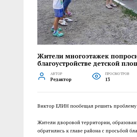
Жители многоэтажек попроси
благоустройстве детской пло
АВТОР
ПРОСМОТРОВ
Редактор
13
Виктор ЕЛИН пообещал решить проблему 
Жители дворовой территории, образованн
обратились к главе района с просьбой б