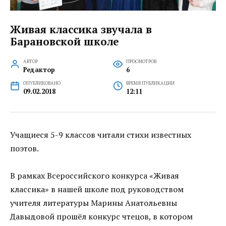
Живая классика звучала в
Барановской школе
АВТОР
ПРОСМОТРОВ
Редактор
6
ОПУБЛИКОВАНО
ВРЕМЯ ПУБЛИКАЦИИ
09.02.2018
12:11
Учащиеся 5-9 классов читали стихи известных
поэтов.
В рамках Всероссийского конкурса «Живая
классика» в нашей школе под руководством
учителя литературы Марины Анатольевны
Давыдовой прошёл конкурс чтецов, в котором