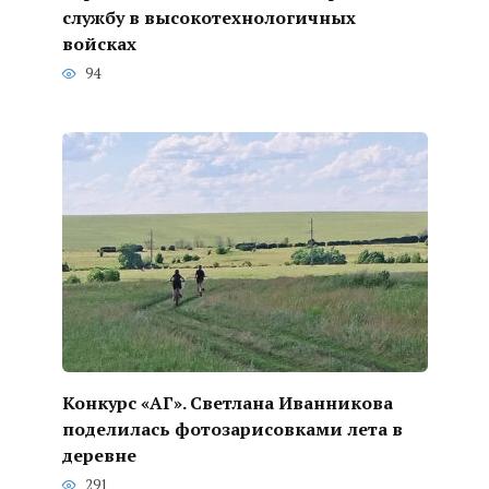
службу в высокотехнологичных
войсках
94
Конкурс «АГ». Светлана Иванникова
поделилась фотозарисовками лета в
деревне
291