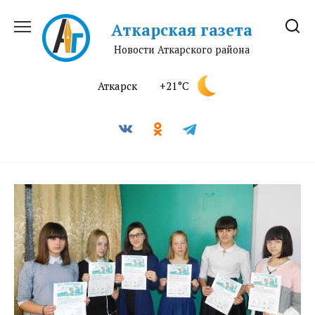
Перейти
к
Аткарская газета
содержанию
Новости Аткарского района
Аткарск
+21°C