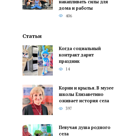
накапливать силы для
дома и работы
406
Статьи
Когда социальный
контракт дарит
праздник
14
Корни и крылья. В музее
школы Елизаветино
оживает история села
397
Певучая душа родного
села