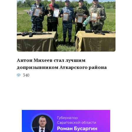
Антон Михеев стал лучшим
допризывником Аткарского района
340