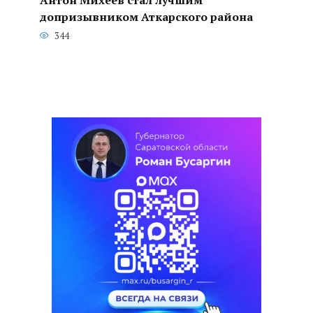
допризывником Аткарского района
344