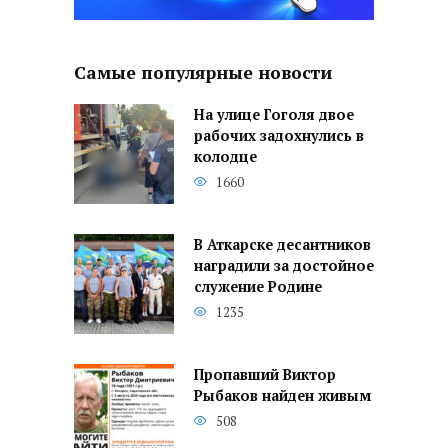
Самые популярные новости
На улице Гоголя двое
рабочих задохнулись в
колодце
1660
В Аткарске десантников
наградили за достойное
служение Родине
1235
Пропавший Виктор
Рыбаков найден живым
508