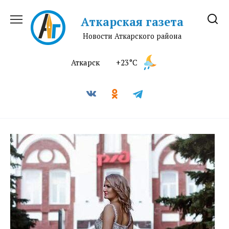
Перейти
к
Аткарская газета
содержанию
Новости Аткарского района
Аткарск
+23°C