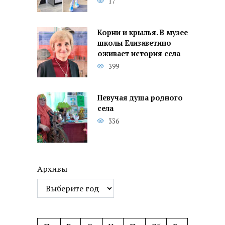
17
Корни и крылья. В музее
школы Елизаветино
оживает история села
399
Певучая душа родного
села
336
Архивы