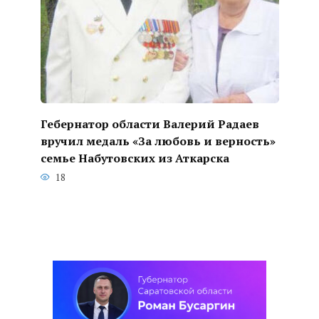
Гебернатор области Валерий Радаев
вручил медаль «За любовь и верность»
семье Набутовских из Аткарска
18