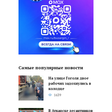
Самые популярные новости
На улице Гоголя двое
рабочих задохнулись в
колодце
1639
В Аткарске десантников