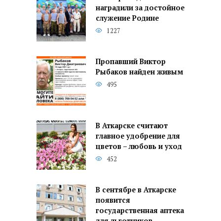
наградили за достойное
служение Родине
1227
Пропавший Виктор
Рыбаков найден живым
495
В Аткарске считают
главное удобрение для
цветов – любовь и уход
452
В сентябре в Аткарске
появится
государственная аптека
для льготников