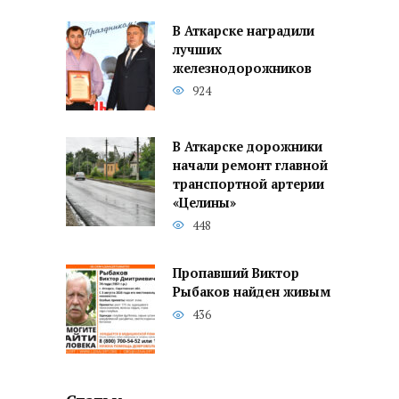
В Аткарске наградили
лучших
железнодорожников
924
В Аткарске дорожники
начали ремонт главной
транспортной артерии
«Целины»
448
Пропавший Виктор
Рыбаков найден живым
436