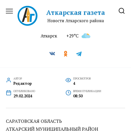
Перейти
к
Аткарская газета
содержанию
Новости Аткарского района
Аткарск
+29°C
АВТОР
ПРОСМОТРОВ
Редактор
4
ОПУБЛИКОВАНО
ВРЕМЯ ПУБЛИКАЦИИ
29.02.2024
08:50
САРАТОВСКАЯ ОБЛАСТЬ
АТКАРСКИЙ МУНИЦИПАЛЬНЫЙ РАЙОН