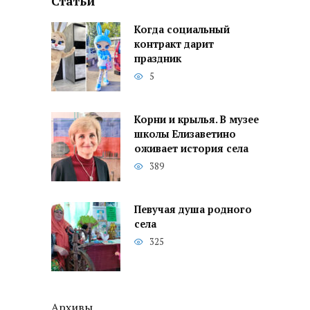
Статьи
Когда социальный
контракт дарит
праздник
5
Корни и крылья. В музее
школы Елизаветино
оживает история села
389
Певучая душа родного
села
325
Архивы