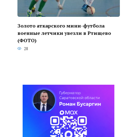
Золото аткарского мини-футбола
военные летчики увезли в Ртищево
(ФОТО)
28