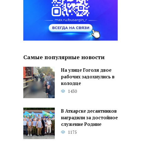
Самые популярные новости
На улице Гоголя двое
рабочих задохнулись в
колодце
1430
В Аткарске десантников
наградили за достойное
служение Родине
1175